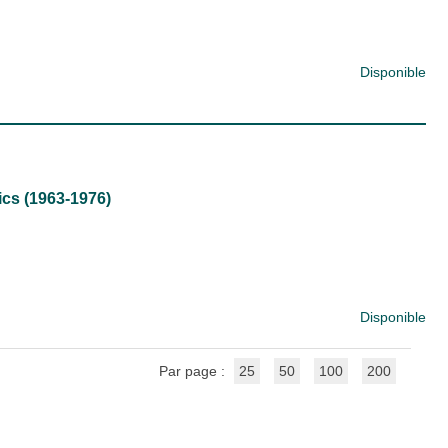
Disponible
sics (1963-1976)
Disponible
Par page :
25
50
100
200