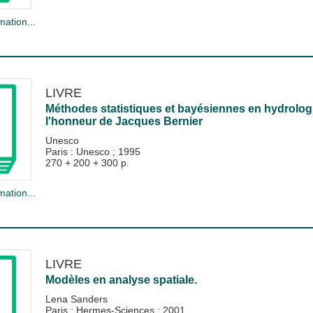
mation...
LIVRE
Méthodes statistiques et bayésiennes en hydrologi
l'honneur de Jacques Bernier
Unesco
Paris : Unesco
;
1995
270 + 200 + 300 p.
mation...
LIVRE
Modèles en analyse spatiale.
Lena Sanders
Paris : Hermes-Sciences
;
2001