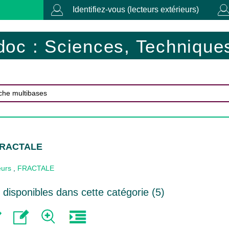
Identifiez-vous (lecteurs extérieurs)
doc : Sciences, Techniques
 FRACTALE
eurs
,
FRACTALE
disponibles dans cette catégorie (
5
)