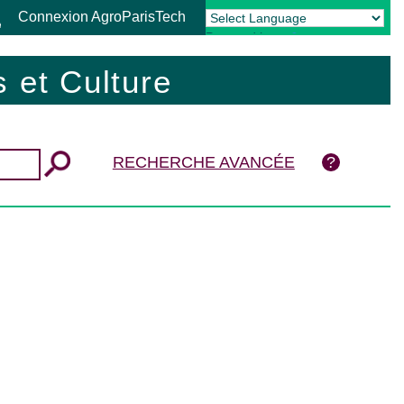
Connexion AgroParisTech
Powered by
Translate
 et Culture
RECHERCHE AVANCÉE