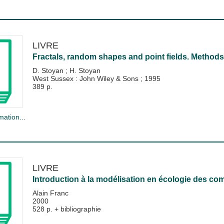
LIVRE
Fractals, random shapes and point fields. Methods 
D. Stoyan
;
H. Stoyan
West Sussex : John Wiley & Sons
;
1995
389 p.
mation...
LIVRE
Introduction à la modélisation en écologie des c
Alain Franc
2000
528 p. + bibliographie