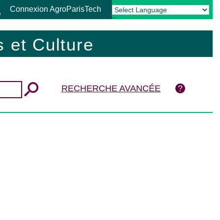
Connexion AgroParisTech
Powered by
Translate
 et Culture
RECHERCHE AVANCÉE