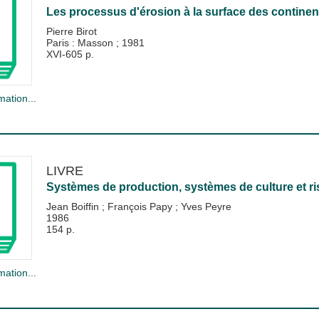
Les processus d'érosion à la surface des continen
Pierre Birot
Paris : Masson
;
1981
XVI-605 p.
mation...
LIVRE
Systèmes de production, systèmes de culture et r
Jean Boiffin
;
François Papy
;
Yves Peyre
1986
154 p.
mation...