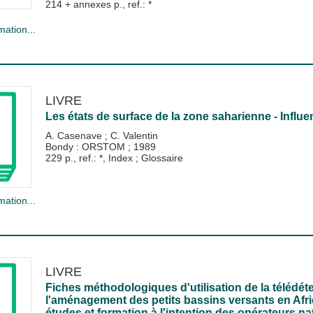
214 + annexes p., ref.: *
mation...
LIVRE
Les états de surface de la zone saharienne - Influenc
A. Casenave
;
C. Valentin
Bondy : ORSTOM
;
1989
229 p., ref.: *, Index ; Glossaire
mation...
LIVRE
Fiches méthodologiques d'utilisation de la télédétec
l'aménagement des petits bassins versants en Afri
études et formation à l'intention des opérateurs 