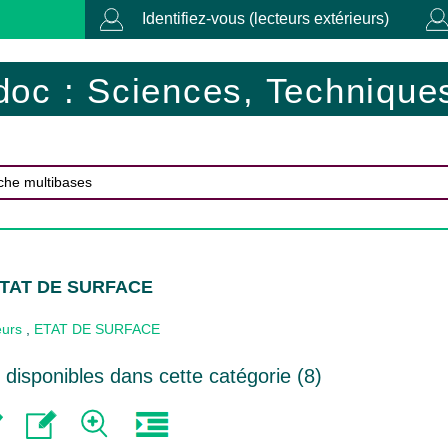
Identifiez-vous (lecteurs extérieurs)
doc : Sciences, Techniques
 ETAT DE SURFACE
eurs
,
ETAT DE SURFACE
disponibles dans cette catégorie (
8
)