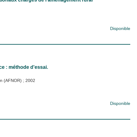
Disponible
ce : méthode d'essai.
tion (AFNOR)
;
2002
Disponible