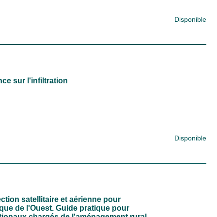
Disponible
e sur l'infiltration
Disponible
tion satellitaire et aérienne pour
que de l'Ouest. Guide pratique pour
nationaux chargés de l'aménagement rural