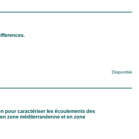
ifferences.
Disponible
on pour caractériser les écoulements des
s en zone méditerranéenne et en zone