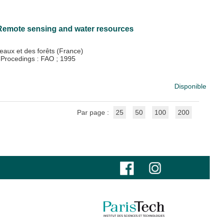
 Remote sensing and water resources
eaux et des forêts (France)
-Procedings : FAO
;
1995
Disponible
Par page :
25
50
100
200