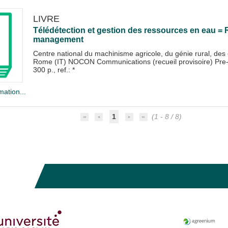
LIVRE
Télédétection et gestion des ressources en eau =
management
Centre national du machinisme agricole, du génie rural, des 
Rome (IT) NOCON Communications (recueil provisoire) Pre
300 p., ref.: *
mation...
1
(1 - 8 / 8)