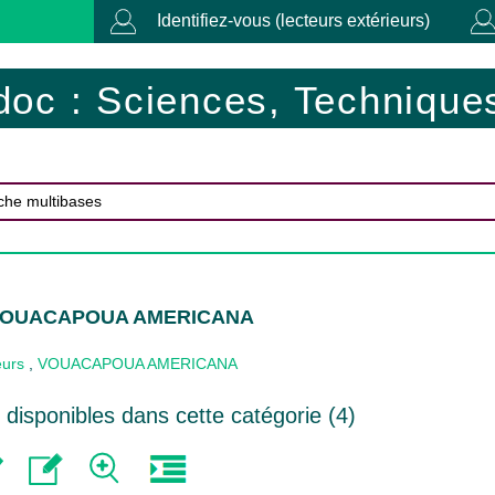
Identifiez-vous (lecteurs extérieurs)
doc : Sciences, Techniques
 VOUACAPOUA AMERICANA
eurs
,
VOUACAPOUA AMERICANA
disponibles dans cette catégorie (
4
)