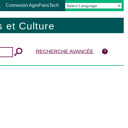
Connexion AgroParisTech
Powered by
Translate
 et Culture
RECHERCHE AVANCÉE