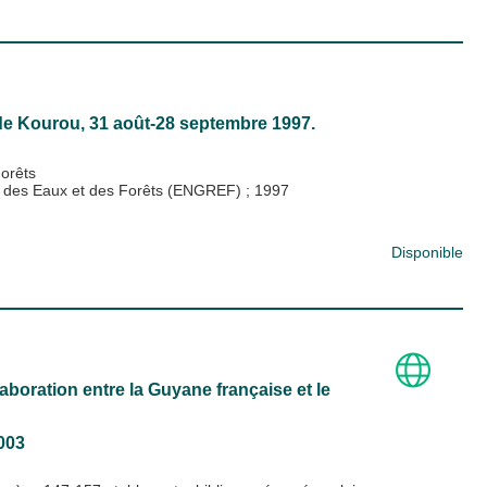
de Kourou, 31 août-28 septembre 1997.
orêts
l, des Eaux et des Forêts (ENGREF)
;
1997
Disponible
oration entre la Guyane française et le
2003