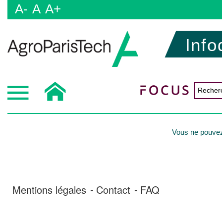
A-
A
A+
Info
Vous ne pouvez 
Mentions légales
Contact
FAQ