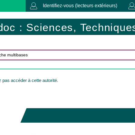
Identifiez-vous (lecteurs extérieurs)
doc : Sciences, Techniques
pas accéder à cette autorité.