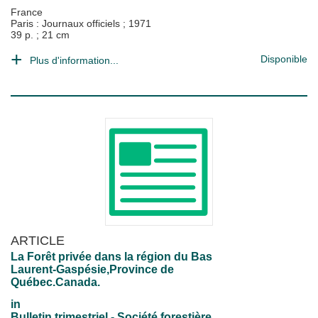
France
Paris : Journaux officiels
;
1971
39 p. ; 21 cm
Disponible
Plus d'information...
ARTICLE
La Forêt privée dans la région du Bas
Laurent-Gaspésie,Province de
Québec.Canada.
in
Bulletin trimestriel - Société forestière