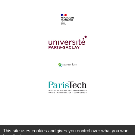
This site uses cookies and gives you control over what you want