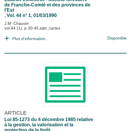
de Franche-Comté et des provinces de
l'Est
, Vol. 44 n° 1, 01/03/1990
J.M. Chauvin
vol.44 (1), p.30-45,tabl.,cartes
Disponible
Plus d'information...
ARTICLE
Loi 85-1273 du 4 décembre 1985 relative
à la gestion, la valorisation et la
protection de la forêt.