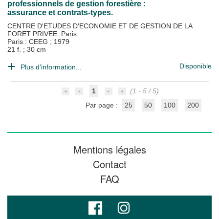
professionnels de gestion forestière :
assurance et contrats-types.
CENTRE D'ETUDES D'ECONOMIE ET DE GESTION DE LA
FORET PRIVEE. Paris
Paris : CEEG
;
1979
21 f. ; 30 cm
Disponible
Plus d'information...
1
(1 - 5 / 5)
Par page :
25
50
100
200
Mentions légales
Contact
FAQ