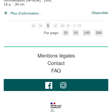
normalisation (AFNOR)
;
1992
15 p. ; 30 cm
Disponible
Plus d'information...
1
(1 - 1 / 1)
Par page :
25
50
100
200
Mentions légales
Contact
FAQ