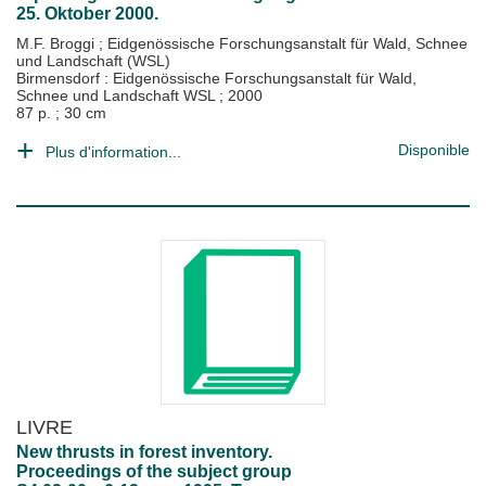
25. Oktober 2000.
M.F. Broggi
;
Eidgenössische Forschungsanstalt für Wald, Schnee
und Landschaft (WSL)
Birmensdorf : Eidgenössische Forschungsanstalt für Wald,
Schnee und Landschaft WSL
;
2000
87 p. ; 30 cm
Disponible
Plus d'information...
LIVRE
New thrusts in forest inventory.
Proceedings of the subject group