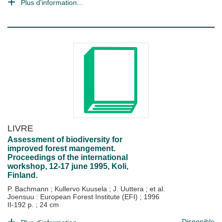
Plus d'information...
LIVRE
Assessment of biodiversity for
improved forest mangement.
Proceedings of the international
workshop, 12-17 june 1995, Koli,
Finland.
P. Bachmann
;
Kullervo Kuusela
;
J. Uuttera
; et al.
Joensuu : European Forest Institute (EFI)
;
1996
II-192 p. ; 24 cm
Disponible