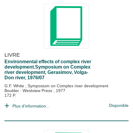
LIVRE
Environmental effects of complex river
development.Symposium on Complex
river development, Gerasimov, Volga-
Don river, 1976/07
G.F. White
;
Symposium on Complex river development
Boulder : Westview Press
;
1977
172 P.
Disponible
Plus d'information...