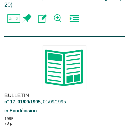
20
)
BULLETIN
n° 17, 01/09/1995,
01/09/1995
in
Ecodécision
1995
78 p.