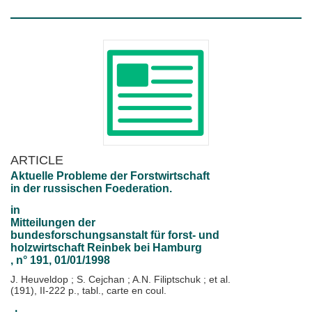
ARTICLE
Aktuelle Probleme der Forstwirtschaft
in der russischen Foederation.
in
Mitteilungen der
bundesforschungsanstalt für forst- und
holzwirtschaft Reinbek bei Hamburg
, n° 191, 01/01/1998
J. Heuveldop
;
S. Cejchan
;
A.N. Filiptschuk
; et al.
(191), II-222 p., tabl., carte en coul.