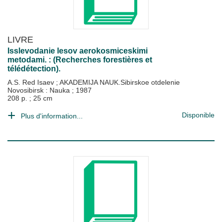
LIVRE
Isslevodanie lesov aerokosmiceskimi
metodami. : (Recherches forestières et
télédétection).
A.S. Red Isaev
;
AKADEMIJA NAUK.Sibirskoe otdelenie
Novosibirsk : Nauka
;
1987
208 p. ; 25 cm
Disponible
Plus d'information...