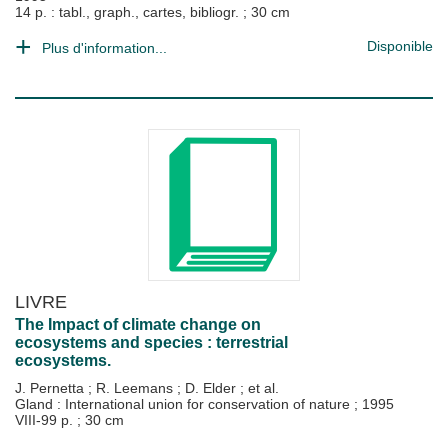
14 p. : tabl., graph., cartes, bibliogr. ; 30 cm
Disponible
Plus d'information...
LIVRE
The Impact of climate change on
ecosystems and species : terrestrial
ecosystems.
J. Pernetta
;
R. Leemans
;
D. Elder
; et al.
Gland : International union for conservation of nature
;
1995
VIII-99 p. ; 30 cm