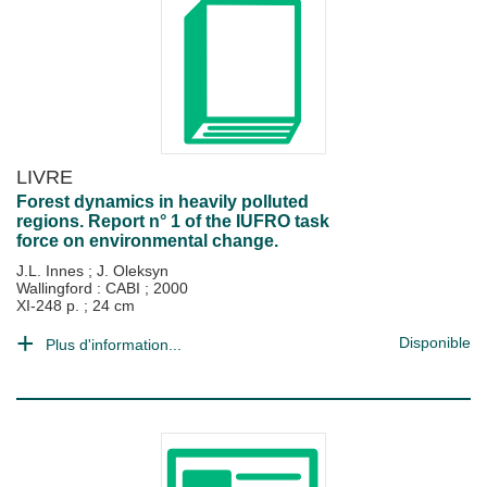
LIVRE
Forest dynamics in heavily polluted
regions. Report n° 1 of the IUFRO task
force on environmental change.
J.L. Innes
;
J. Oleksyn
Wallingford : CABI
;
2000
XI-248 p. ; 24 cm
Disponible
Plus d'information...