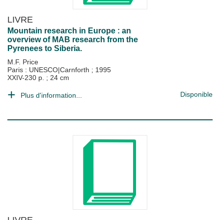
LIVRE
Mountain research in Europe : an
overview of MAB research from the
Pyrenees to Siberia.
M.F. Price
Paris : UNESCO|Carnforth
;
1995
XXIV-230 p. ; 24 cm
Disponible
Plus d'information...
LIVRE