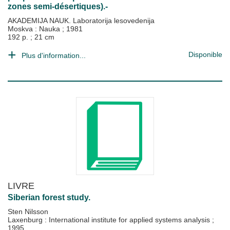
zones semi-désertiques).-
AKADEMIJA NAUK. Laboratorija lesovedenija
Moskva : Nauka
;
1981
192 p. ; 21 cm
Disponible
Plus d'information...
LIVRE
Siberian forest study.
Sten Nilsson
Laxenburg : International institute for applied systems analysis
;
1995