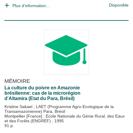
Disponible
Plus d'information...
MÉMOIRE
La culture du poivre en Amazonie
brésilienne: cas de la microrégion
d'Altamira (Etat du Para, Brésil)
Kristine Sakael
;
LAET (Programme Agro-Ecologique de la
Transamazonienne) Para, Brésil
Montpellier [France] : Ecole Nationale du Génie Rural, des Eaux
et des Forêts (ENGREF)
;
1995
91 p.