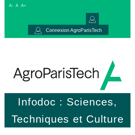
A-
A
A+
Connexion AgroParisTech
Infodoc : Sciences,
Techniques et Culture