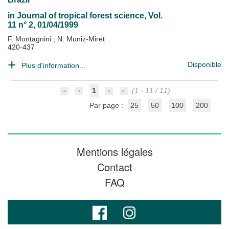
in
Journal of tropical forest science
, Vol.
11 n° 2, 01/04/1999
F. Montagnini
;
N. Muniz-Miret
420-437
Disponible
Plus d'information...
1
(1 - 11 / 11)
Par page :
25
50
100
200
Mentions légales
Contact
FAQ