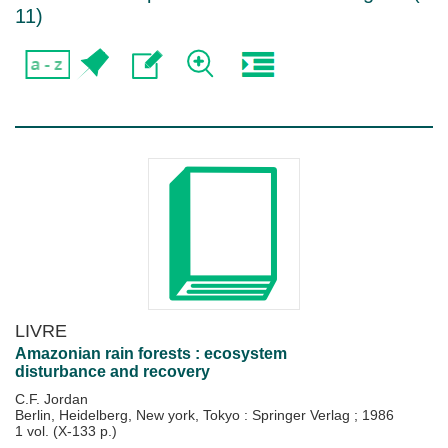
11
)
LIVRE
Amazonian rain forests : ecosystem
disturbance and recovery
C.F. Jordan
Berlin, Heidelberg, New york, Tokyo : Springer Verlag
;
1986
1 vol. (X-133 p.)