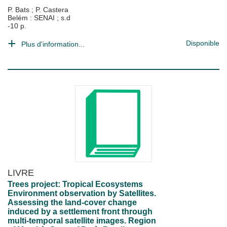
P. Bats
;
P. Castera
Belém : SENAI
;
s.d
-10 p.
Disponible
Plus d'information...
LIVRE
Trees project: Tropical Ecosystems
Environment observation by Satellites.
Assessing the land-cover change
induced by a settlement front through
multi-temporal satellite images. Region