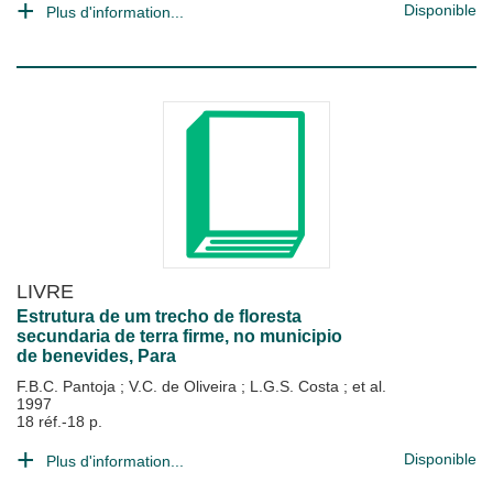
Disponible
Plus d'information...
LIVRE
Estrutura de um trecho de floresta
secundaria de terra firme, no municipio
de benevides, Para
F.B.C. Pantoja
;
V.C. de Oliveira
;
L.G.S. Costa
; et al.
1997
18 réf.-18 p.
Disponible
Plus d'information...