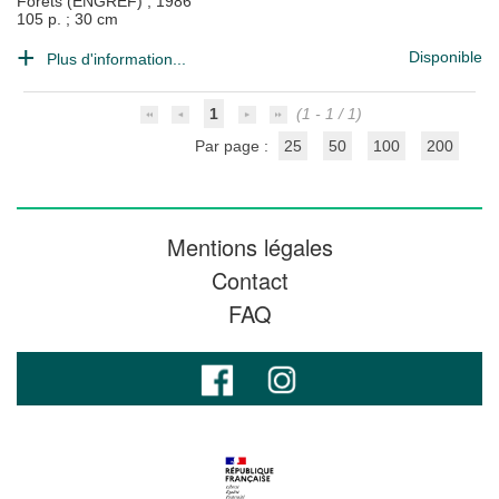
Forêts (ENGREF)
;
1986
105 p. ; 30 cm
Disponible
Plus d'information...
1
(1 - 1 / 1)
Par page :
25
50
100
200
Mentions légales
Contact
FAQ