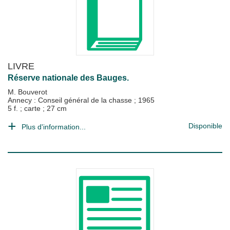
LIVRE
Réserve nationale des Bauges.
M. Bouverot
Annecy : Conseil général de la chasse
;
1965
5 f. ; carte ; 27 cm
Disponible
Plus d'information...