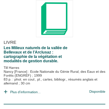
LIVRE
Les Milieux naturels de la vallée de
Bellevaux et de l'Arclusaz :
cartographie de la végétation et
modalités de gestion durable.
Till Harres
Nancy [France] : Ecole Nationale du Génie Rural, des Eaux et des
Forêts (ENGREF)
;
1999
83 p. : phot. en coul., pl., cartes, bibliogr., résumés anglais et
allemand ; 30 cm
Disponible
Plus d'information...