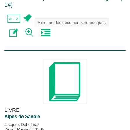
14
)
Visionner les documents numériques
LIVRE
Alpes de Savoie
Jacques Debelmas
Paris : Masson
;
1982