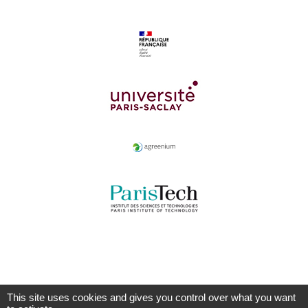
This site uses cookies and gives you control over what you want