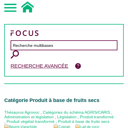
RECHERCHE AVANCÉE
Catégorie Produit à base de fruits secs
Thésaurus Agrovoc
,
Catégories du schéma AGRIS/CARIS
,
Administration et législation
,
Législation
,
Produit transformé
,
Produit végétal transformé
,
Produit à base de fruits secs
Beurre d'arachide
Coprah
Lait de coco