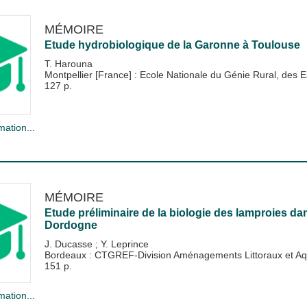
MÉMOIRE
Etude hydrobiologique de la Garonne à Toulouse
T. Harouna
Montpellier [France] : Ecole Nationale du Génie Rural, de
127 p.
mation...
MÉMOIRE
Etude préliminaire de la biologie des lamproies da
Dordogne
J. Ducasse
;
Y. Leprince
Bordeaux : CTGREF-Division Aménagements Littoraux et A
151 p.
mation...