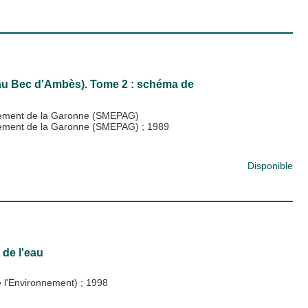
 au Bec d'Ambès). Tome 2 : schéma de
gement de la Garonne (SMEPAG)
agement de la Garonne (SMEPAG)
;
1989
Disponible
 de l'eau
de l'Environnement)
;
1998