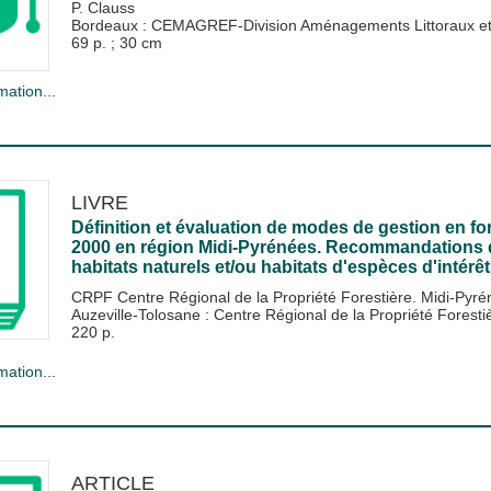
P. Clauss
Bordeaux : CEMAGREF-Division Aménagements Littoraux et
69 p. ; 30 cm
mation...
LIVRE
Définition et évaluation de modes de gestion en fo
2000 en région Midi-Pyrénées. Recommandations de
habitats naturels et/ou habitats d'espèces d'intér
CRPF Centre Régional de la Propriété Forestière. Midi-Pyr
Auzeville-Tolosane : Centre Régional de la Propriété Fores
220 p.
mation...
ARTICLE