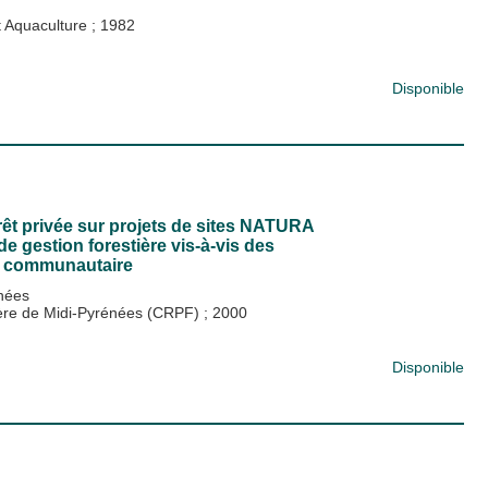
 Aquaculture
;
1982
Disponible
rêt privée sur projets de sites NATURA
 gestion forestière vis-à-vis des
êt communautaire
énées
tière de Midi-Pyrénées (CRPF)
;
2000
Disponible