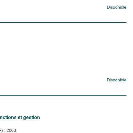
Disponible
Disponible
onctions et gestion
DF)
;
2003