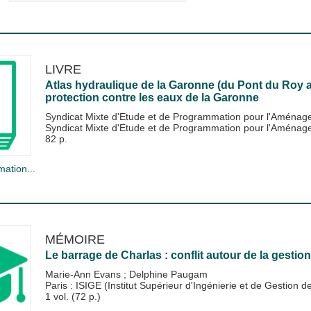
LIVRE
Atlas hydraulique de la Garonne (du Pont du Roy
protection contre les eaux de la Garonne
Syndicat Mixte d'Etude et de Programmation pour l'Aména
Syndicat Mixte d'Etude et de Programmation pour l'Amén
82 p.
mation...
MÉMOIRE
Le barrage de Charlas : conflit autour de la gestion
Marie-Ann Evans
;
Delphine Paugam
Paris : ISIGE (Institut Supérieur d'Ingénierie et de Gestion 
1 vol. (72 p.)