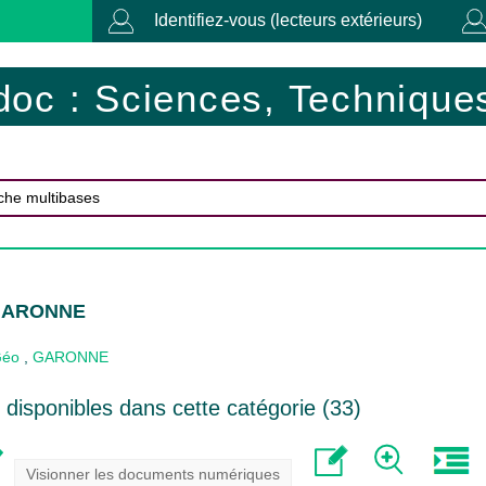
Identifiez-vous (lecteurs extérieurs)
doc : Sciences, Techniques
 GARONNE
Géo
,
GARONNE
disponibles dans cette catégorie (
33
)
Visionner les documents numériques