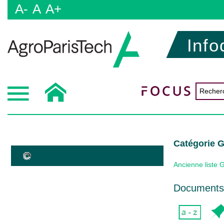
A-
A
A+
Info
Catégorie
Ancienne liste 
Documents 