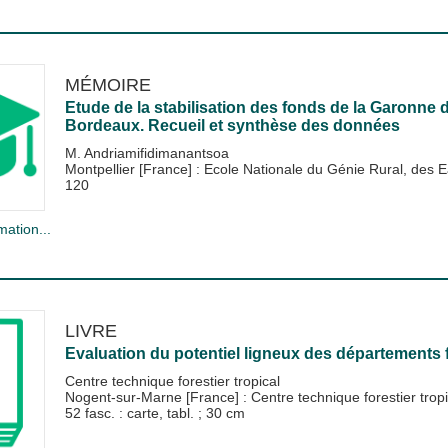
MÉMOIRE
Etude de la stabilisation des fonds de la Garonne 
Bordeaux. Recueil et synthèse des données
M. Andriamifidimanantsoa
Montpellier [France] : Ecole Nationale du Génie Rural, de
120
mation...
LIVRE
Evaluation du potentiel ligneux des départements 
Centre technique forestier tropical
Nogent-sur-Marne [France] : Centre technique forestier tro
52 fasc. : carte, tabl. ; 30 cm