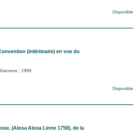
Disponible
onvention (intérimaire) en vue du
a Garonne
;
1999
Disponible
lose, (Alosa Alosa Linne 1758), de la