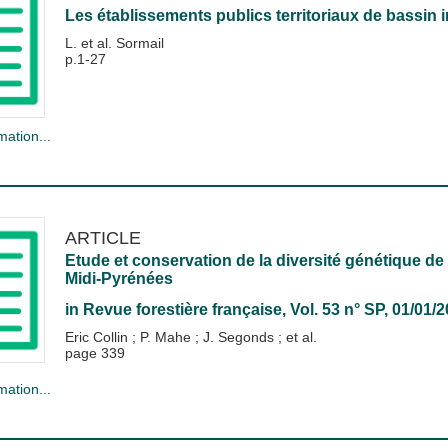
Les établissements publics territoriaux de bassin
L. et al. Sormail
p.1-27
mation...
ARTICLE
Etude et conservation de la diversité génétique de 
Midi-Pyrénées
in
Revue forestière française
, Vol. 53 n° SP, 01/01/
Eric Collin
;
P. Mahe
;
J. Segonds
; et al.
page 339
mation...