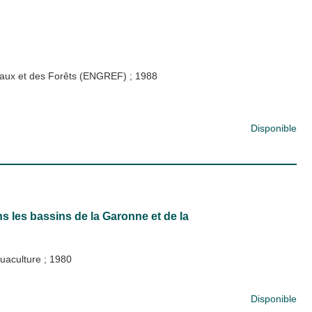
s Eaux et des Forêts (ENGREF)
;
1988
Disponible
ns les bassins de la Garonne et de la
quaculture
;
1980
Disponible