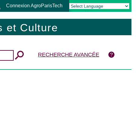
Connexion AgroParisTech
Powered by
Translate
 et Culture
RECHERCHE AVANCÉE