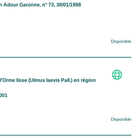
in
Adour Garonne
, n° 73, 30/01/1998
Disponible
l'Orme lisse (Ulmus laevis Pall.) en région
2001
Disponible