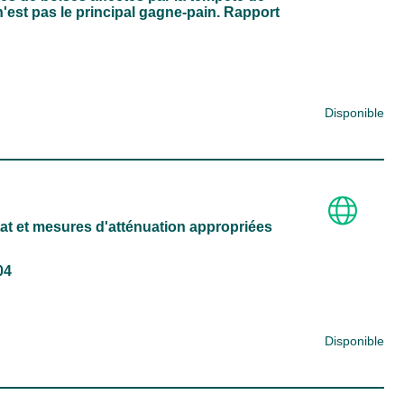
 n'est pas le principal gagne-pain. Rapport
Disponible
itat et mesures d'atténuation appropriées
04
Disponible