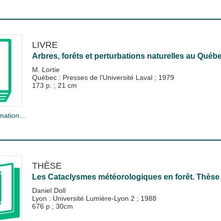
LIVRE
Arbres, forêts et perturbations naturelles au Québe
M. Lortie
Québec : Presses de l'Université Laval
;
1979
173 p. ; 21 cm
mation...
THÈSE
Les Cataclysmes météorologiques en forêt. Thèse d
Daniel Doll
Lyon : Université Lumière-Lyon 2
;
1988
676 p ; 30cm