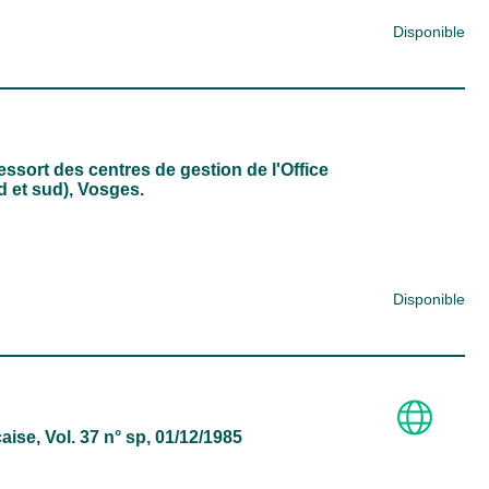
Disponible
essort des centres de gestion de l'Office
d et sud), Vosges.
Disponible
çaise
, Vol. 37 n° sp, 01/12/1985