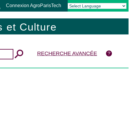
Connexion AgroParisTech
Powered by
Translate
 et Culture
RECHERCHE AVANCÉE