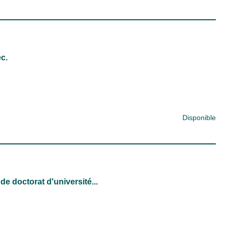
c.
Disponible
e doctorat d'université...