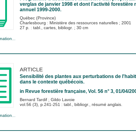
verglas de janvier 1998 et dont l'activité forestière
annuel 1999-2000.
Québec (Province)
Charlesbourg : Ministère des ressources naturelles
;
2001
27 p. : tabl., cartes, bibliogr. ; 30 cm
mation...
ARTICLE
Sensibilité des plantes aux perturbations de l'hab
dans le contexte québécois.
in
Revue forestière française
, Vol. 56 n° 3, 01/04/20
Bernard Tardif
;
Gildo Lavoie
vol.56 (3), p.241-251 : tabl., bibliogr., résumé anglais.
mation...