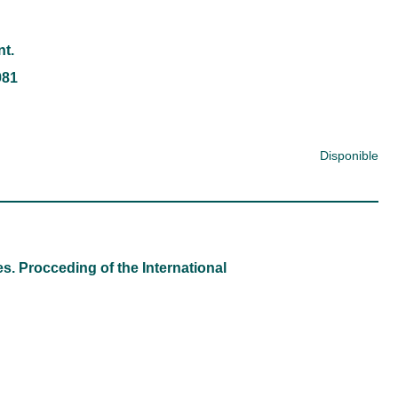
nt.
981
Disponible
s. Procceding of the International