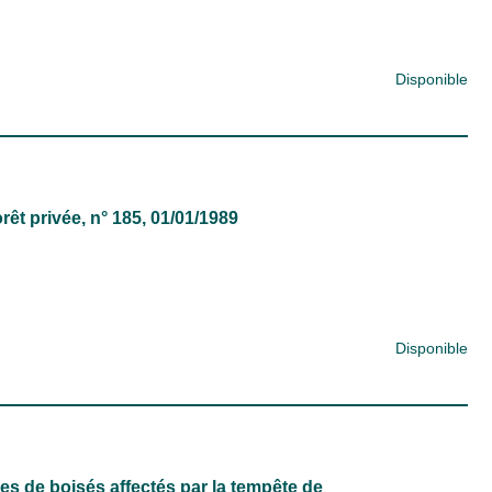
Disponible
rêt privée
, n° 185, 01/01/1989
Disponible
es de boisés affectés par la tempête de