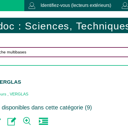
Identifiez-vous (lecteurs extérieurs)
doc : Sciences, Techniques
 VERGLAS
eurs
,
VERGLAS
disponibles dans cette catégorie (
9
)