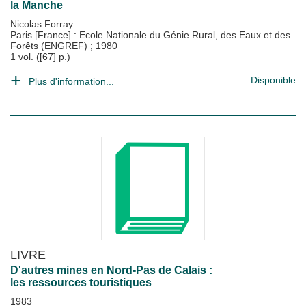
la Manche
Nicolas Forray
Paris [France] : Ecole Nationale du Génie Rural, des Eaux et des
Forêts (ENGREF)
;
1980
1 vol. ([67] p.)
Disponible
Plus d'information...
LIVRE
D'autres mines en Nord-Pas de Calais :
les ressources touristiques
1983