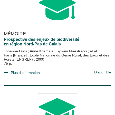
MÉMOIRE
Prospective des enjeux de biodiversité
en région Nord-Pas de Calais
Johanne Gros
;
Anne Kosmala
;
Sylvain Maestracci
; et al.
Paris [France] : Ecole Nationale du Génie Rural, des Eaux et des
Forêts (ENGREF)
;
2000
75 p.
Disponible
Plus d'information...