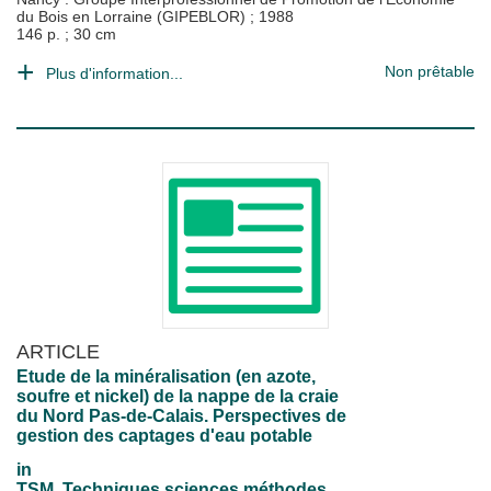
du Bois en Lorraine (GIPEBLOR)
;
1988
146 p. ; 30 cm
Non prêtable
Plus d'information...
ARTICLE
Etude de la minéralisation (en azote,
soufre et nickel) de la nappe de la craie
du Nord Pas-de-Calais. Perspectives de
gestion des captages d'eau potable
in
TSM. Techniques sciences méthodes,