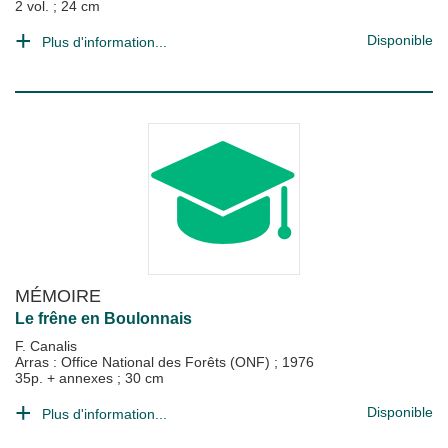
2 vol. ; 24 cm
Disponible
Plus d'information...
MÉMOIRE
Le frêne en Boulonnais
F. Canalis
Arras : Office National des Forêts (ONF)
;
1976
35p. + annexes ; 30 cm
Disponible
Plus d'information...