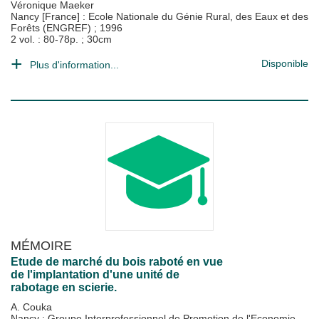
Véronique Maeker
Nancy [France] : Ecole Nationale du Génie Rural, des Eaux et des
Forêts (ENGREF)
;
1996
2 vol. : 80-78p. ; 30cm
Disponible
Plus d'information...
MÉMOIRE
Etude de marché du bois raboté en vue
de l'implantation d'une unité de
rabotage en scierie.
A. Couka
Nancy : Groupe Interprofessionnel de Promotion de l'Economie