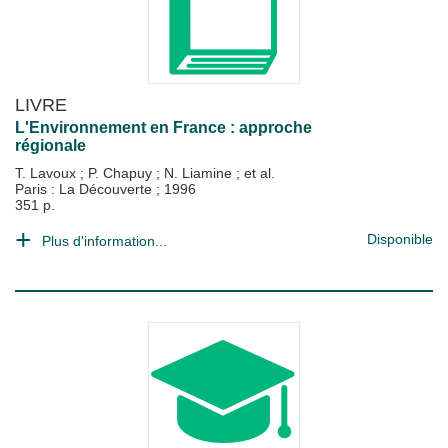
LIVRE
L'Environnement en France : approche
régionale
T. Lavoux
;
P. Chapuy
;
N. Liamine
; et al.
Paris : La Découverte
;
1996
351 p.
Disponible
Plus d'information...