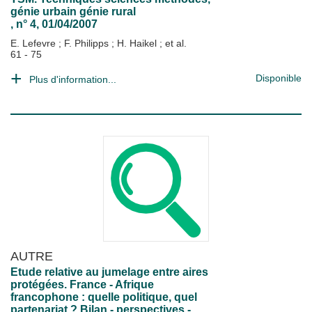
génie urbain génie rural
, n° 4, 01/04/2007
E. Lefevre
;
F. Philipps
;
H. Haikel
; et al.
61 - 75
Disponible
Plus d'information...
AUTRE
Etude relative au jumelage entre aires
protégées. France - Afrique
francophone : quelle politique, quel
partenariat ? Bilan - perspectives -