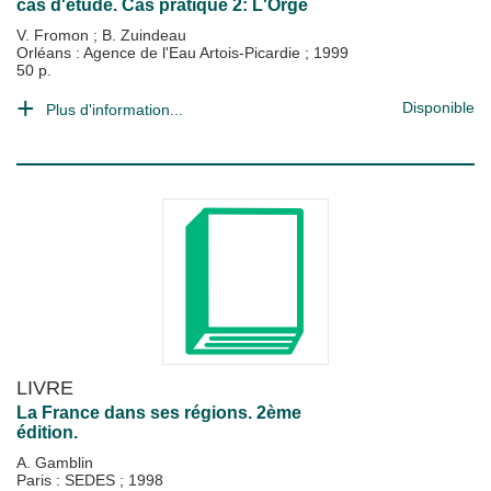
cas d'étude. Cas pratique 2: L'Orge
V. Fromon
;
B. Zuindeau
Orléans : Agence de l'Eau Artois-Picardie
;
1999
50 p.
Disponible
Plus d'information...
LIVRE
La France dans ses régions. 2ème
édition.
A. Gamblin
Paris : SEDES
;
1998