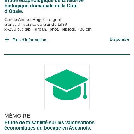
Etude édaphologique de la réserve
biologique domaniale de la Côte
d'Opale.
Carole Ampe
;
Roger Langohr
Gent : Université de Gand
;
1998
xi-299 p. : tabl., grpah., phot., bibliogr. ; 30 cm
Disponible
Plus d'information...
MÉMOIRE
Etude de faisabilité sur les valorisations
économiques du bocage en Avesnois.