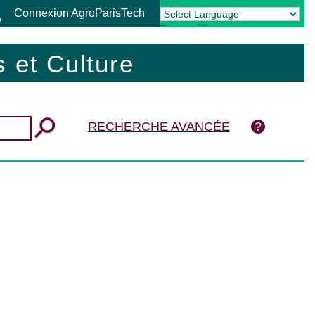
Connexion AgroParisTech
Powered by
Translate
 et Culture
RECHERCHE AVANCÉE