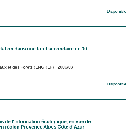
Disponible
étation dans une forêt secondaire de 30
s Eaux et des Forêts (ENGREF)
;
2006/03
Disponible
es de l'information écologique, en vue de
 en région Provence Alpes Côte d'Azur