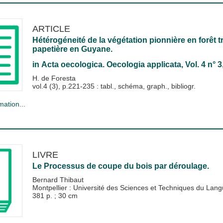
ARTICLE
Hétérogéneité de la végétation pionnière en forêt
papetière en Guyane.
in
Acta oecologica. Oecologia applicata
, Vol. 4 n° 
H. de Foresta
vol.4 (3), p.221-235 : tabl., schéma, graph., bibliogr.
mation...
LIVRE
Le Processus de coupe du bois par déroulage.
Bernard Thibaut
Montpellier : Université des Sciences et Techniques du La
381 p. ; 30 cm