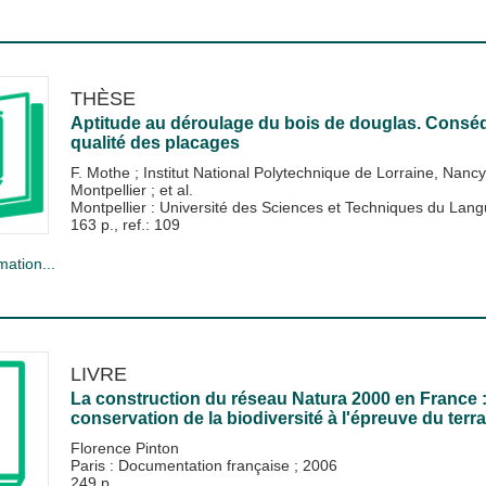
THÈSE
Aptitude au déroulage du bois de douglas. Conséq
qualité des placages
F. Mothe
;
Institut National Polytechnique de Lorraine, Nan
Montpellier
; et al.
Montpellier : Université des Sciences et Techniques du La
163 p., ref.: 109
mation...
LIVRE
La construction du réseau Natura 2000 en France 
conservation de la biodiversité à l'épreuve du terra
Florence Pinton
Paris : Documentation française
;
2006
249 p.