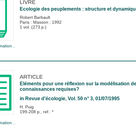
LIVRE
Ecologie des peuplements : structure et dynamique
Robert Barbault
Paris : Masson
;
1992
1 vol. (273 p.)
mation...
ARTICLE
Eléments pour une réflexion sur la modélisation de 
connaissances requises?
in
Revue d'écologie
, Vol. 50 n° 3, 01/07/1995
H. Puig
199-208 p., ref.: *
mation...