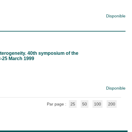
Disponible
terogeneity. 40th symposium of the
23-25 March 1999
Disponible
Par page :
25
50
100
200