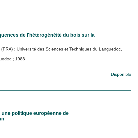
uences de l'hétérogénéité du bois sur la
cy (FRA)
;
Université des Sciences et Techniques du Languedoc,
nguedoc
;
1988
Disponible
: une politique européenne de
in