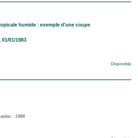
 tropicale humide : exemple d'une coupe
3, 01/01/1983
Disponible
nguedoc
;
1988