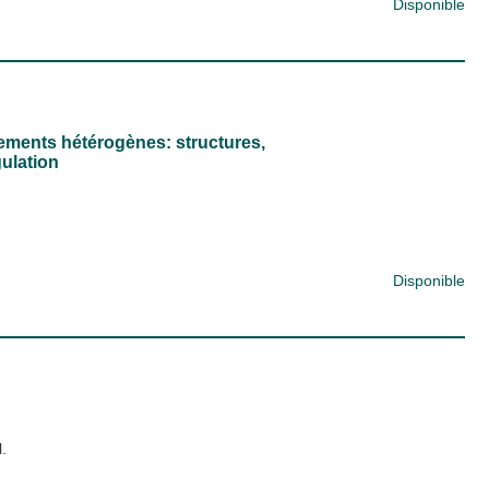
Disponible
ments hétérogènes: structures,
ulation
Disponible
l.