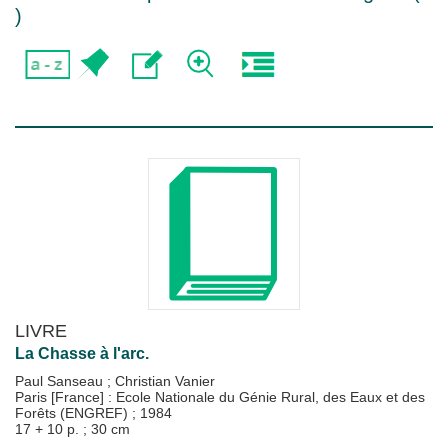
)
LIVRE
La Chasse à l'arc.
Paul Sanseau
;
Christian Vanier
Paris [France] : Ecole Nationale du Génie Rural, des Eaux et des
Forêts (ENGREF)
;
1984
17 + 10 p. ; 30 cm