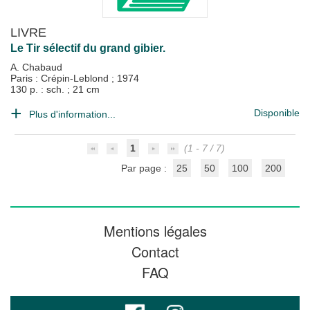
LIVRE
Le Tir sélectif du grand gibier.
A. Chabaud
Paris : Crépin-Leblond
;
1974
130 p. : sch. ; 21 cm
Disponible
Plus d'information...
1
(1 - 7 / 7)
Par page :
25
50
100
200
Mentions légales
Contact
FAQ