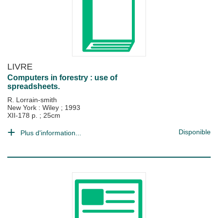
LIVRE
Computers in forestry : use of
spreadsheets.
R. Lorrain-smith
New York : Wiley
;
1993
XII-178 p. ; 25cm
Disponible
Plus d'information...