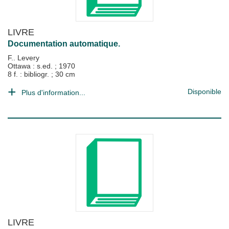
LIVRE
Documentation automatique.
F.. Levery
Ottawa : s.ed.
;
1970
8 f. : bibliogr. ; 30 cm
Disponible
Plus d'information...
LIVRE