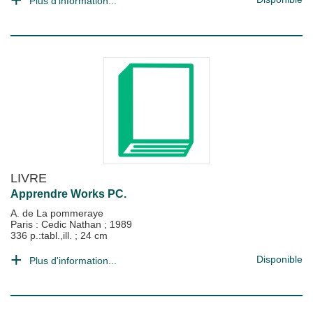
Plus d'information...
LIVRE
Apprendre Works PC.
A. de La pommeraye
Paris : Cedic Nathan
;
1989
336 p.:tabl.,ill. ; 24 cm
Disponible
Plus d'information...