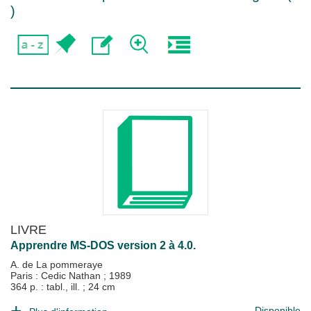
)
LIVRE
Apprendre MS-DOS version 2 à 4.0.
A. de La pommeraye
Paris : Cedic Nathan
;
1989
364 p. : tabl., ill. ; 24 cm
Disponible