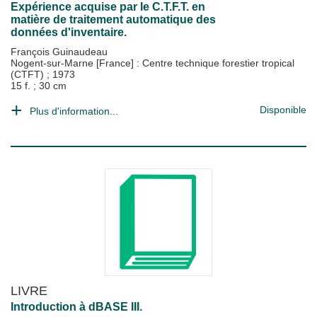
Expérience acquise par le C.T.F.T. en
matière de traitement automatique des
données d'inventaire.
François Guinaudeau
Nogent-sur-Marne [France] : Centre technique forestier tropical
(CTFT)
;
1973
15 f. ; 30 cm
Disponible
Plus d'information...
LIVRE
Introduction à dBASE III.