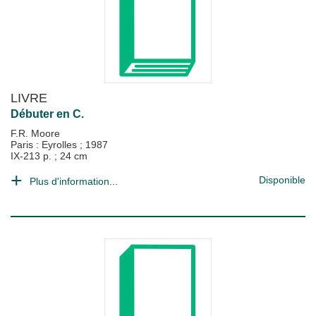
LIVRE
Débuter en C.
F.R. Moore
Paris : Eyrolles
;
1987
IX-213 p. ; 24 cm
Disponible
Plus d'information...