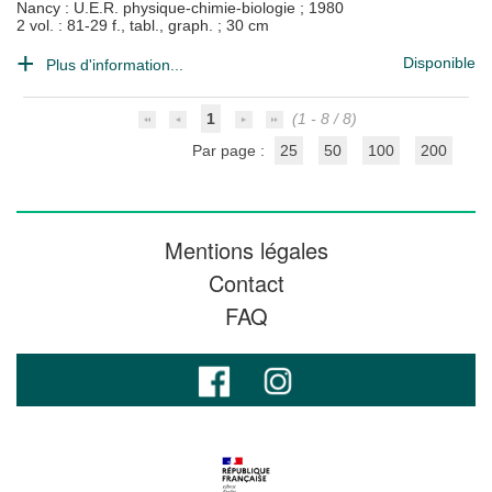
Nancy : U.E.R. physique-chimie-biologie
;
1980
2 vol. : 81-29 f., tabl., graph. ; 30 cm
Disponible
Plus d'information...
1
(1 - 8 / 8)
Par page :
25
50
100
200
Mentions légales
Contact
FAQ