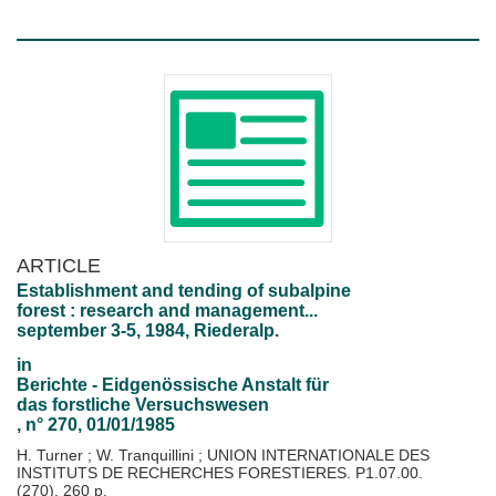
ARTICLE
Establishment and tending of subalpine
forest : research and management...
september 3-5, 1984, Riederalp.
in
Berichte - Eidgenössische Anstalt für
das forstliche Versuchswesen
, n° 270, 01/01/1985
H. Turner
;
W. Tranquillini
;
UNION INTERNATIONALE DES
INSTITUTS DE RECHERCHES FORESTIERES. P1.07.00.
(270), 260 p.