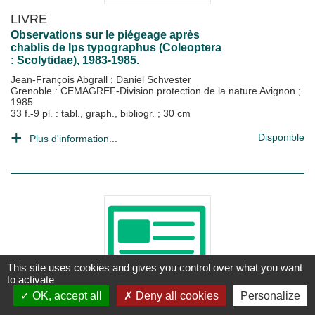
LIVRE
Observations sur le piégeage après
chablis de Ips typographus (Coleoptera
: Scolytidae), 1983-1985.
Jean-François Abgrall
;
Daniel Schvester
Grenoble : CEMAGREF-Division protection de la nature Avignon
;
1985
33 f.-9 pl. : tabl., graph., bibliogr. ; 30 cm
Disponible
Plus d'information...
This site uses cookies and gives you control over what you want
to activate
OK, accept all
Deny all cookies
Personalize