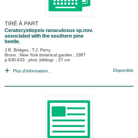
TIRÉ À PART
Ceratocystiopsis ranaculosus sp.nov.
associated with the southern pine
beetle.
J.R. Bridges
;
T.J. Perry
Bronx : New York botanical garden
;
1987
p.630-633 : phot.,bibliogr. ; 27 cm
Disponible
Plus d'information...