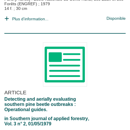
Forêts (ENGREF)
;
1979
14 f. ; 30 cm
Disponible
Plus d'information...
ARTICLE
Detecting and aerially evaluating
southern pine beetle outbreaks :
Operational guides.
in
Southern journal of applied forestry
,
Vol. 3 n° 2, 01/05/1979