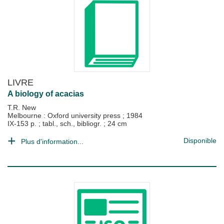
LIVRE
A biology of acacias
T.R. New
Melbourne : Oxford university press
;
1984
IX-153 p. ; tabl., sch., bibliogr. ; 24 cm
Disponible
Plus d'information...