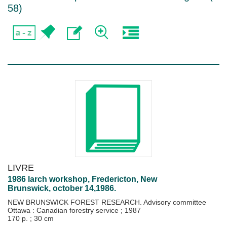
58
)
LIVRE
1986 larch workshop, Fredericton, New
Brunswick, october 14,1986.
NEW BRUNSWICK FOREST RESEARCH. Advisory committee
Ottawa : Canadian forestry service
;
1987
170 p. ; 30 cm