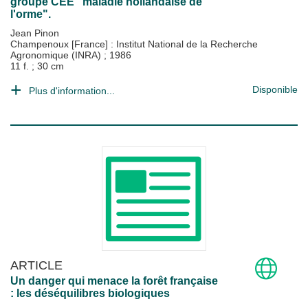
groupe CEE "maladie hollandaise de
l'orme".
Jean Pinon
Champenoux [France] : Institut National de la Recherche
Agronomique (INRA)
;
1986
11 f. ; 30 cm
Disponible
Plus d'information...
ARTICLE
Un danger qui menace la forêt française
: les déséquilibres biologiques