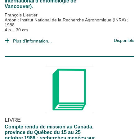
international d'entomologie de
Vancouver).
François Lieutier
Ardon : Institut National de la Recherche Agronomique (INRA)
;
1988
4 p. ; 30 cm
Disponible
Plus d'information...
LIVRE
Compte rendu de mission au Canada,
province du Québec du 15 au 25
octobre 1986 : recherches menées sur