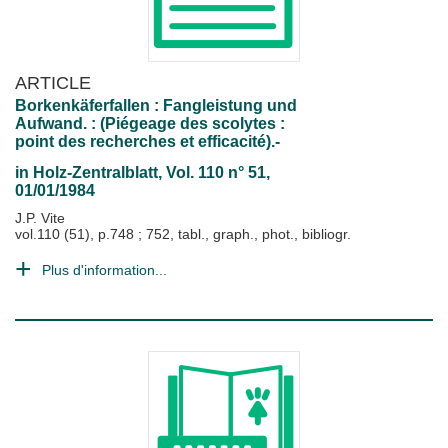
ARTICLE
Borkenkäferfallen : Fangleistung und
Aufwand. : (Piégeage des scolytes :
point des recherches et efficacité).-
in
Holz-Zentralblatt
, Vol. 110 n° 51,
01/01/1984
J.P. Vite
vol.110 (51), p.748 ; 752, tabl., graph., phot., bibliogr.
Plus d'information...