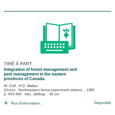
TIRÉ À PART
Integration of forest management and
pest management in the eastern
provinces of Canada.
W. Cuff
;
H.D. Walker
(Orono : Northeastern forest experiment station).
;
1985
p. 443-464 : tabl., bibliogr. ; 30 cm
Disponible
Plus d'information...