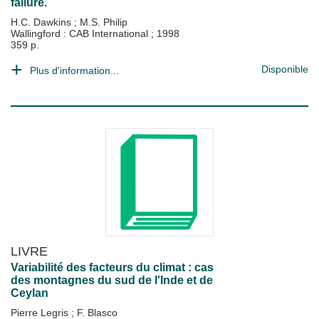
failure.
H.C. Dawkins
;
M.S. Philip
Wallingford : CAB International
;
1998
359 p.
Disponible
Plus d'information...
LIVRE
Variabilité des facteurs du climat : cas
des montagnes du sud de l'Inde et de
Ceylan
Pierre Legris
;
F. Blasco