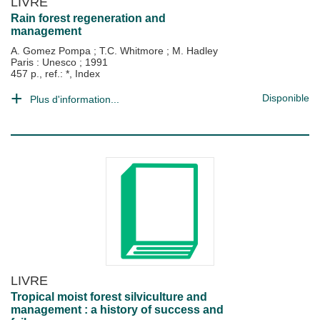
LIVRE
Rain forest regeneration and
management
A. Gomez Pompa
;
T.C. Whitmore
;
M. Hadley
Paris : Unesco
;
1991
457 p., ref.: *, Index
Disponible
Plus d'information...
LIVRE
Tropical moist forest silviculture and
management : a history of success and