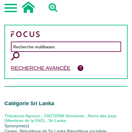
RECHERCHE AVANCÉE
Catégorie Sri Lanka
Thésaurus Agrovoc
,
FAOTERM Domaines
,
Noms des pays
(Membres de la FAO)
,
Sri Lanka
Synonyme(s)
Ceylan ;République de Sri Lanka République socialiste