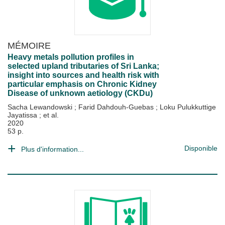
MÉMOIRE
Heavy metals pollution profiles in
selected upland tributaries of Sri Lanka;
insight into sources and health risk with
particular emphasis on Chronic Kidney
Disease of unknown aetiology (CKDu)
Sacha Lewandowski
;
Farid Dahdouh-Guebas
;
Loku Pulukkuttige
Jayatissa
; et al.
2020
53 p.
Disponible
Plus d'information...