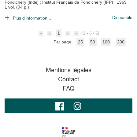
Pondichéry [Inde] : Institut Français de Pondichéry (IFP)
;
1969
1 vol. (94 p.)
Disponible
Plus d'information...
1
(1 - 6 / 6)
Par page :
25
50
100
200
Mentions légales
Contact
FAQ