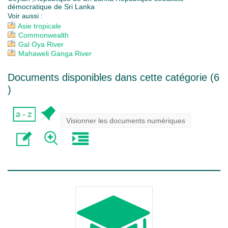
démocratique de Sri Lanka
Voir aussi :
Asie tropicale
Commonwealth
Gal Oya River
Mahaweli Ganga River
Documents disponibles dans cette catégorie (
6
)
Visionner les documents numériques