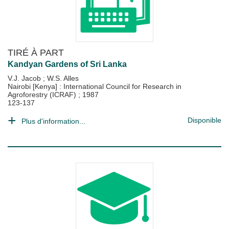
TIRÉ À PART
Kandyan Gardens of Sri Lanka
V.J. Jacob
;
W.S. Alles
Nairobi [Kenya] : International Council for Research in
Agroforestry (ICRAF)
;
1987
123-137
Disponible
Plus d'information...