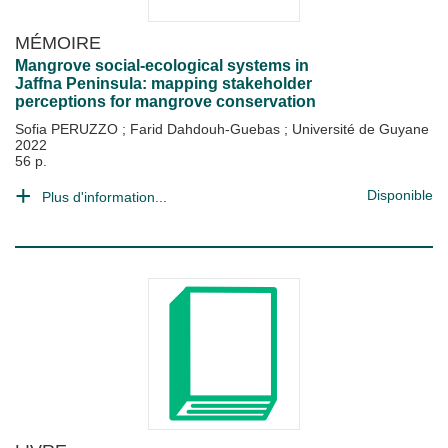
MÉMOIRE
Mangrove social-ecological systems in
Jaffna Peninsula: mapping stakeholder
perceptions for mangrove conservation
Sofia PERUZZO
;
Farid Dahdouh-Guebas
;
Université de Guyane
2022
56 p.
Disponible
Plus d'information...