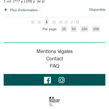
1 vol. (777 p.)-[39] p. de pl.
Disponible
Plus d'information...
1
(1 - 1 / 1)
Par page :
25
50
100
200
Mentions légales
Contact
FAQ