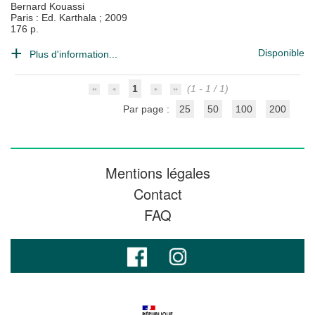
Bernard Kouassi
Paris : Ed. Karthala
;
2009
176 p.
Disponible
Plus d'information...
1
(1 - 1 / 1)
Par page :
25
50
100
200
Mentions légales
Contact
FAQ