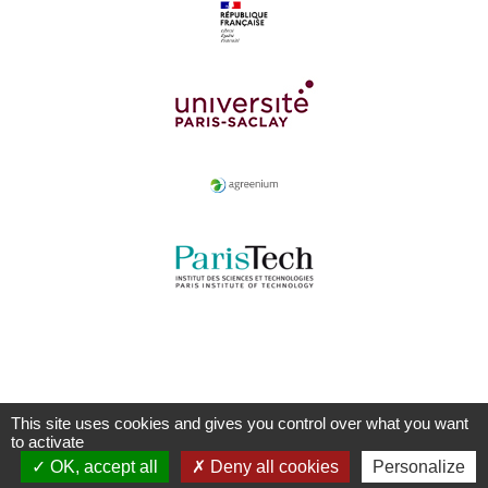
This site uses cookies and gives you control over what you want
to activate
OK, accept all
Deny all cookies
Personalize