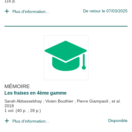
116 p.
De retour le 07/03/2025
Plus d'information...
MÉMOIRE
Les fraises en 4ème gamme
Sarah Abbassebhay
;
Vivien Bouthier
;
Pierre Giampaoli
; et al.
2018
1 vol. (40 p. ; 28 p.)
Disponible
Plus d'information...