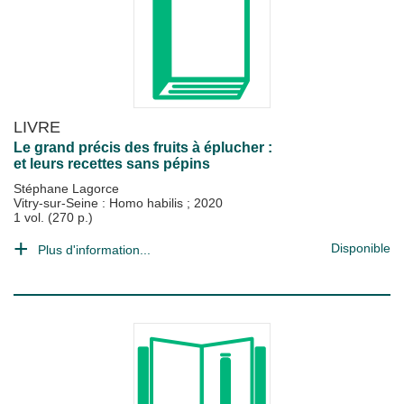
LIVRE
Le grand précis des fruits à éplucher :
et leurs recettes sans pépins
Stéphane Lagorce
Vitry-sur-Seine : Homo habilis
;
2020
1 vol. (270 p.)
Disponible
Plus d'information...