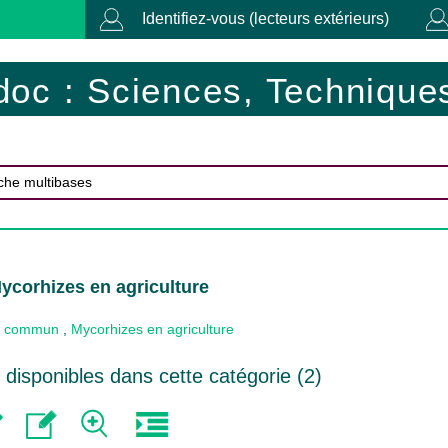
Identifiez-vous (lecteurs extérieurs)
doc : Sciences, Techniques
ycorhizes en agriculture
 commun
,
Mycorhizes en agriculture
disponibles dans cette catégorie (
2
)