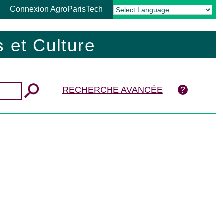
Connexion AgroParisTech
Powered by
Translate
 et Culture
RECHERCHE AVANCÉE