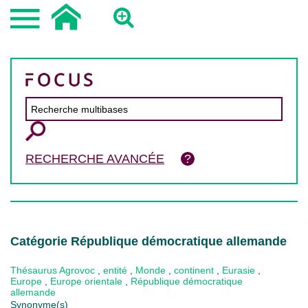
RECHERCHE AVANCÉE
Catégorie République démocratique allemande
Thésaurus Agrovoc
,
entité
,
Monde
,
continent
,
Eurasie
,
Europe
,
Europe orientale
,
République démocratique
allemande
Synonyme(s)