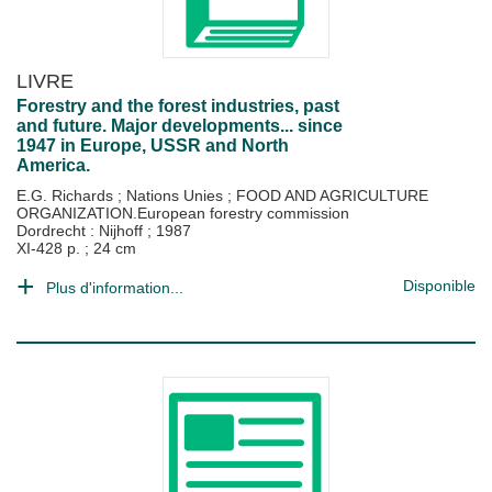
LIVRE
Forestry and the forest industries, past
and future. Major developments... since
1947 in Europe, USSR and North
America.
E.G. Richards
;
Nations Unies
;
FOOD AND AGRICULTURE
ORGANIZATION.European forestry commission
Dordrecht : Nijhoff
;
1987
XI-428 p. ; 24 cm
Disponible
Plus d'information...