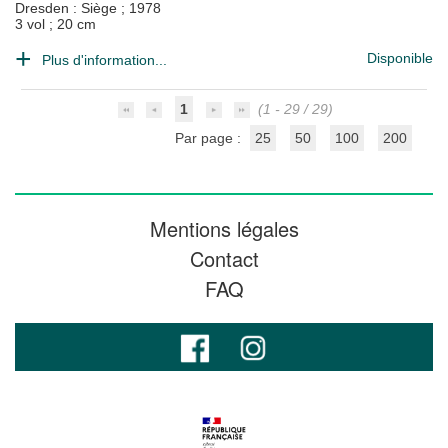
Dresden : Siège
;
1978
3 vol ; 20 cm
Disponible
Plus d'information...
1
(1 - 29 / 29)
Par page :
25
50
100
200
Mentions légales
Contact
FAQ