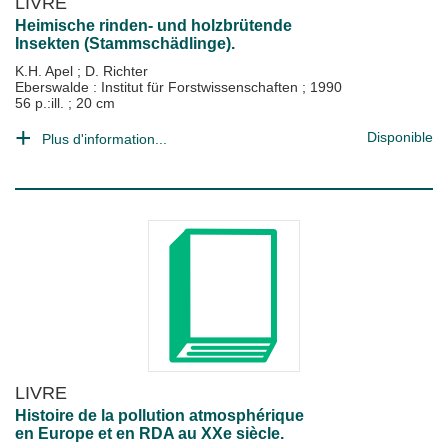
LIVRE
Heimische rinden- und holzbrütende
Insekten (Stammschädlinge).
K.H. Apel
;
D. Richter
Eberswalde : Institut für Forstwissenschaften
;
1990
56 p.:ill. ; 20 cm
Disponible
Plus d'information...
LIVRE
Histoire de la pollution atmosphérique
en Europe et en RDA au XXe siècle.