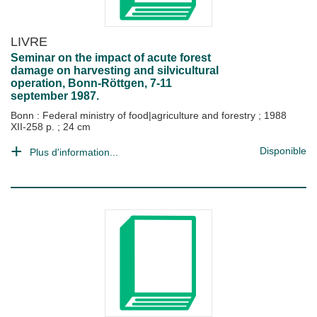
LIVRE
Seminar on the impact of acute forest
damage on harvesting and silvicultural
operation, Bonn-Röttgen, 7-11
september 1987.
Bonn : Federal ministry of food|agriculture and forestry
;
1988
XII-258 p. ; 24 cm
Disponible
Plus d'information...