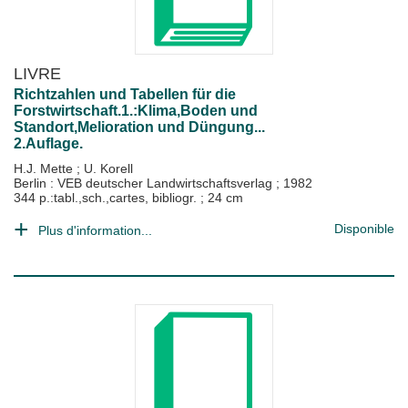
LIVRE
Richtzahlen und Tabellen für die
Forstwirtschaft.1.:Klima,Boden und
Standort,Melioration und Düngung...
2.Auflage.
H.J. Mette
;
U. Korell
Berlin : VEB deutscher Landwirtschaftsverlag
;
1982
344 p.:tabl.,sch.,cartes, bibliogr. ; 24 cm
Disponible
Plus d'information...