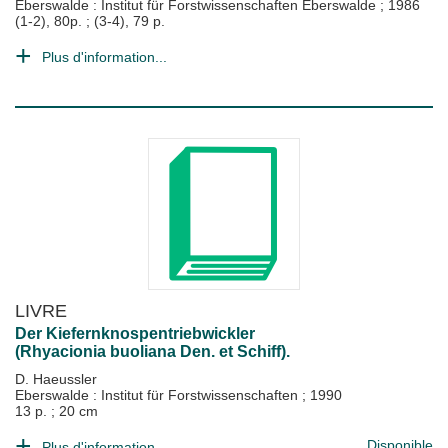
Eberswalde : Institut für Forstwissenschaften Eberswalde
;
1986
(1-2), 80p. ; (3-4), 79 p.
Plus d'information...
LIVRE
Der Kiefernknospentriebwickler
(Rhyacionia buoliana Den. et Schiff).
D. Haeussler
Eberswalde : Institut für Forstwissenschaften
;
1990
13 p. ; 20 cm
Disponible
Plus d'information...