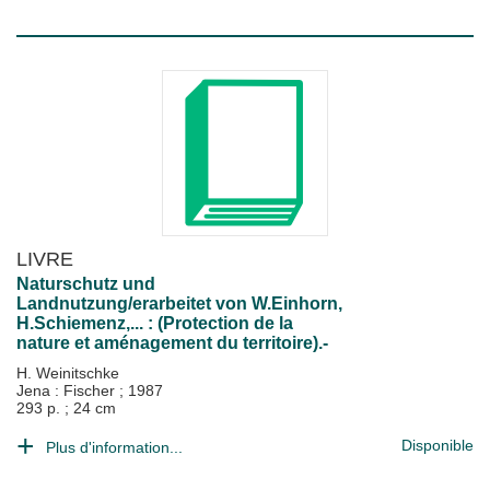
LIVRE
Naturschutz und
Landnutzung/erarbeitet von W.Einhorn,
H.Schiemenz,... : (Protection de la
nature et aménagement du territoire).-
H. Weinitschke
Jena : Fischer
;
1987
293 p. ; 24 cm
Disponible
Plus d'information...