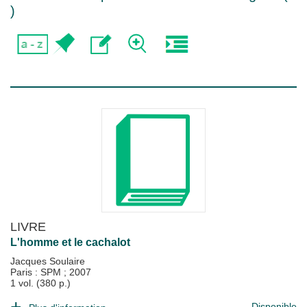
)
LIVRE
L'homme et le cachalot
Jacques Soulaire
Paris : SPM
;
2007
1 vol. (380 p.)
Disponible