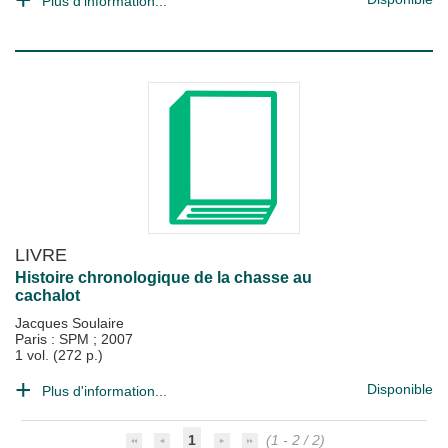
Plus d'information...
LIVRE
Histoire chronologique de la chasse au
cachalot
Jacques Soulaire
Paris : SPM
;
2007
1 vol. (272 p.)
Disponible
Plus d'information...
1
(1 - 2 / 2)