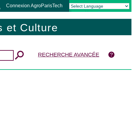
Connexion AgroParisTech
Powered by
Translate
 et Culture
RECHERCHE AVANCÉE