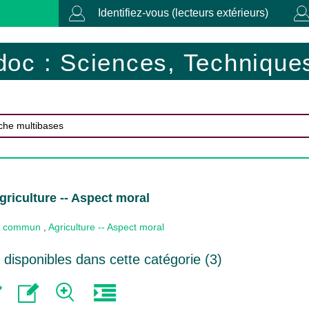
Identifiez-vous (lecteurs extérieurs)
doc : Sciences, Techniques
griculture -- Aspect moral
 commun
,
Agriculture -- Aspect moral
disponibles dans cette catégorie (
3
)