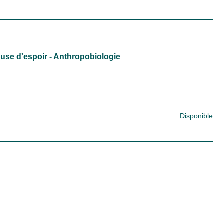
use d'espoir - Anthropobiologie
Disponible