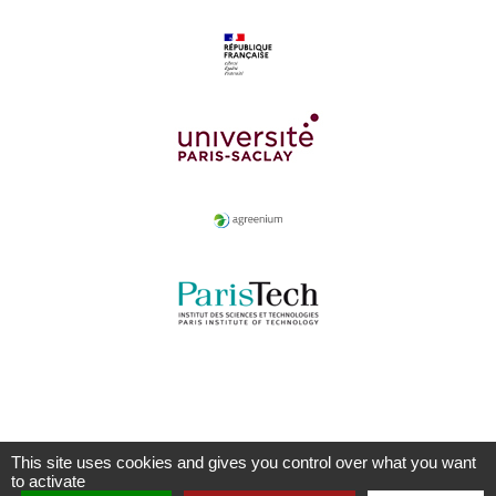
This site uses cookies and gives you control over what you want
to activate