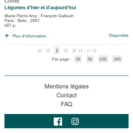
LIVRE
Légumes d'hier et d'aujourd'hui
Marie-Pierre Arvy
;
François Gallouin
Paris : Belin
;
2007
607 p.
Disponible
Plus d'information...
1
(1 - 1 / 1)
Par page :
25
50
100
200
Mentions légales
Contact
FAQ