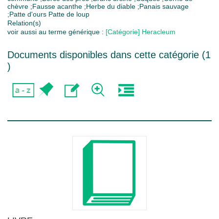
chèvre ;Fausse acanthe ;Herbe du diable ;Panais sauvage
;Patte d'ours Patte de loup
Relation(s)
voir aussi au terme générique :
[Catégorie] Heracleum
Documents disponibles dans cette catégorie (
1
)