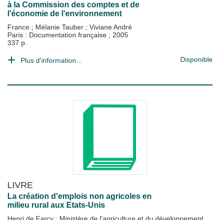
à la Commission des comptes et de
l'économie de l'environnement
France
;
Mélanie Tauber
;
Viviane André
Paris : Documentation française
;
2005
337 p.
Disponible
Plus d'information...
LIVRE
La création d'emplois non agricoles en
milieu rural aux Etats-Unis
Henri de Farcy
;
Ministère de l'agriculture et du développement