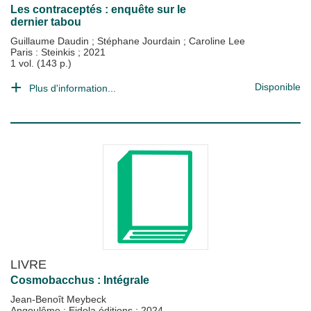
Les contraceptés : enquête sur le
dernier tabou
Guillaume Daudin
;
Stéphane Jourdain
;
Caroline Lee
Paris : Steinkis
;
2021
1 vol. (143 p.)
Disponible
Plus d'information...
LIVRE
Cosmobacchus : Intégrale
Jean-Benoît Meybeck
Angoulême : Eidola éditions
;
2024