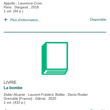
Appollo
;
Laurence Croix
Paris : Dargaud
;
2018
1 vol. (94 p.)
Disponible
Plus d'information...
LIVRE
La bombe
Didier Alcante
;
Laurent-Frédéric Bollée
;
Denis Rodier
Grenoble [France] : Glénat
;
2020
1 vol. (432 p.)