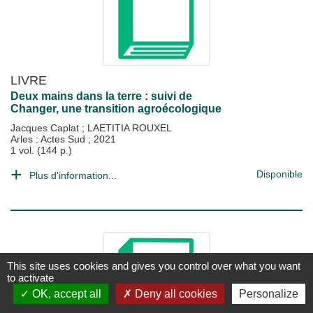
LIVRE
Deux mains dans la terre : suivi de
Changer, une transition agroécologique
Jacques Caplat
;
LAETITIA ROUXEL
Arles : Actes Sud
;
2021
1 vol. (144 p.)
Disponible
Plus d'information...
This site uses cookies and gives you control over what you want
to activate
OK, accept all
Deny all cookies
Personalize