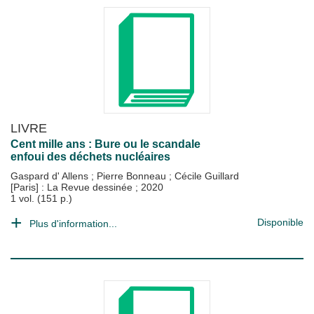
LIVRE
Cent mille ans : Bure ou le scandale
enfoui des déchets nucléaires
Gaspard d' Allens
;
Pierre Bonneau
;
Cécile Guillard
[Paris] : La Revue dessinée
;
2020
1 vol. (151 p.)
Disponible
Plus d'information...