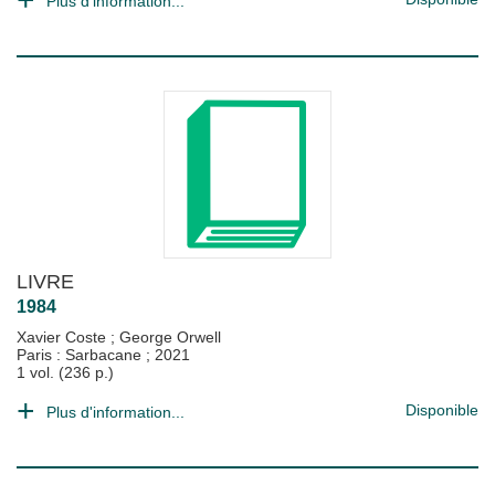
Plus d'information...
LIVRE
1984
Xavier Coste
;
George Orwell
Paris : Sarbacane
;
2021
1 vol. (236 p.)
Disponible
Plus d'information...