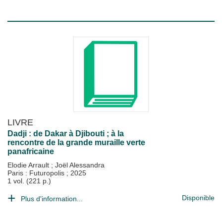
LIVRE
Dadji : de Dakar à Djibouti ; à la
rencontre de la grande muraille verte
panafricaine
Elodie Arrault
;
Joël Alessandra
Paris : Futuropolis
;
2025
1 vol. (221 p.)
Disponible
Plus d'information...