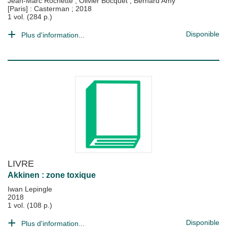
Jean-Marc Rochette
;
Olivier Bocquet
;
Bernard Amy
[Paris] : Casterman
;
2018
1 vol. (284 p.)
Disponible
Plus d'information...
LIVRE
Akkinen : zone toxique
Iwan Lepingle
2018
1 vol. (108 p.)
Disponible
Plus d'information...