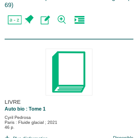
69
)
LIVRE
Auto bio : Tome 1
Cyril Pedrosa
Paris : Fluide glacial
;
2021
46 p.
Disponible