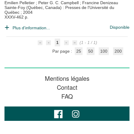
Emilien Pelletier
;
Peter G. C. Campbell
;
Francine Denizeau
Sainte-Foy (Québec, Canada) : Presses de l'Université du
Québec
;
2004
XXXV-462 p.
Disponible
Plus d'information...
1
(1 - 1 / 1)
Par page :
25
50
100
200
Mentions légales
Contact
FAQ