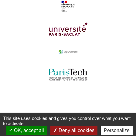
This site uses cookies and gives you control over what you want
to activate
OK, accept all
Deny all cookies
Personalize