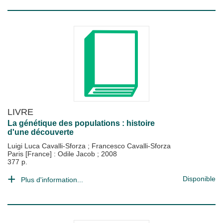
LIVRE
La génétique des populations : histoire
d'une découverte
Luigi Luca Cavalli-Sforza
;
Francesco Cavalli-Sforza
Paris [France] : Odile Jacob
;
2008
377 p.
Disponible
Plus d'information...