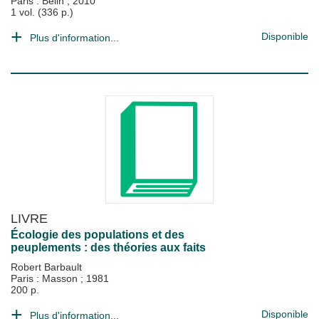
Paris : Belin
;
2010
1 vol. (336 p.)
Disponible
Plus d'information...
LIVRE
Écologie des populations et des
peuplements : des théories aux faits
Robert Barbault
Paris : Masson
;
1981
200 p.
Disponible
Plus d'information...