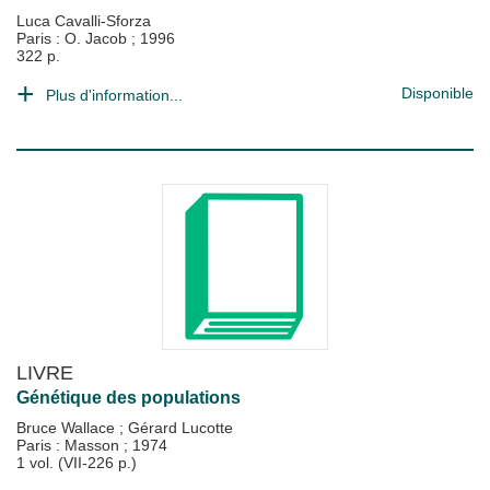
Luca Cavalli-Sforza
Paris : O. Jacob
;
1996
322 p.
Disponible
Plus d'information...
LIVRE
Génétique des populations
Bruce Wallace
;
Gérard Lucotte
Paris : Masson
;
1974
1 vol. (VII-226 p.)