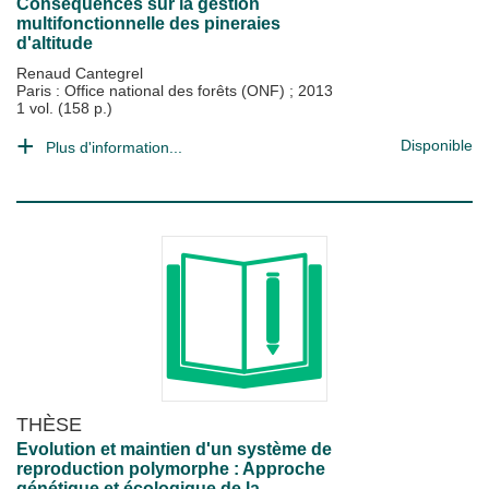
Conséquences sur la gestion
multifonctionnelle des pineraies
d'altitude
Renaud Cantegrel
Paris : Office national des forêts (ONF)
;
2013
1 vol. (158 p.)
Disponible
Plus d'information...
THÈSE
Evolution et maintien d'un système de
reproduction polymorphe : Approche
génétique et écologique de la