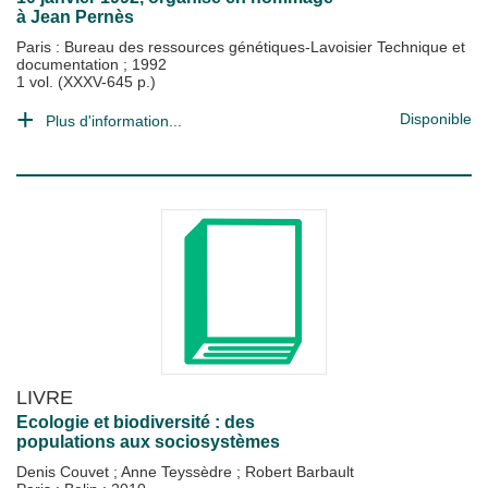
à Jean Pernès
Paris : Bureau des ressources génétiques-Lavoisier Technique et
documentation
;
1992
1 vol. (XXXV-645 p.)
Disponible
Plus d'information...
LIVRE
Ecologie et biodiversité : des
populations aux sociosystèmes
Denis Couvet
;
Anne Teyssèdre
;
Robert Barbault