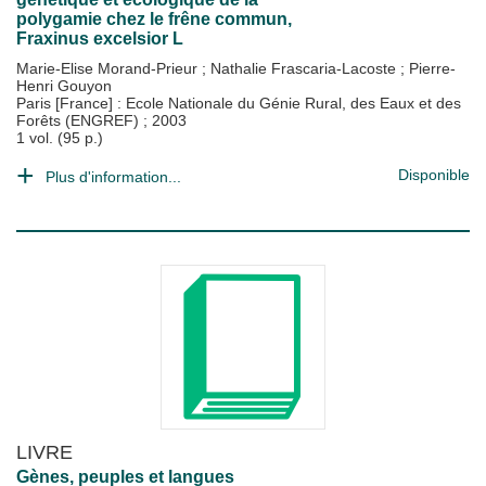
polygamie chez le frêne commun,
Fraxinus excelsior L
Marie-Elise Morand-Prieur
;
Nathalie Frascaria-Lacoste
;
Pierre-
Henri Gouyon
Paris [France] : Ecole Nationale du Génie Rural, des Eaux et des
Forêts (ENGREF)
;
2003
1 vol. (95 p.)
Disponible
Plus d'information...
LIVRE
Gènes, peuples et langues