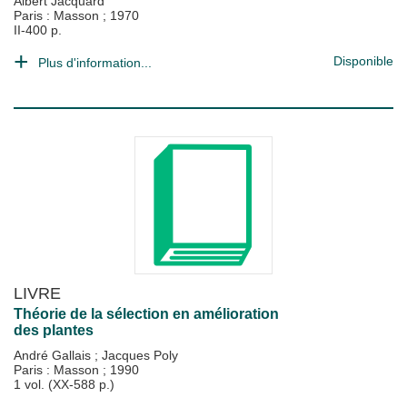
Albert Jacquard
Paris : Masson
;
1970
II-400 p.
Disponible
Plus d'information...
LIVRE
Théorie de la sélection en amélioration
des plantes
André Gallais
;
Jacques Poly
Paris : Masson
;
1990
1 vol. (XX-588 p.)