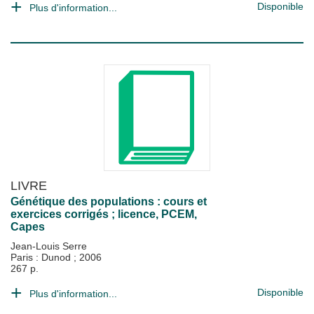
Disponible
Plus d'information...
LIVRE
Génétique des populations : cours et
exercices corrigés ; licence, PCEM,
Capes
Jean-Louis Serre
Paris : Dunod
;
2006
267 p.
Disponible
Plus d'information...