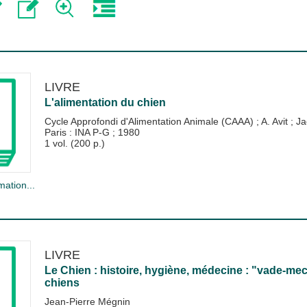
LIVRE
L'alimentation du chien
Cycle Approfondi d'Alimentation Animale (CAAA)
;
A. Avit
;
Ja
Paris : INA P-G
;
1980
1 vol. (200 p.)
mation...
LIVRE
Le Chien : histoire, hygiène, médecine : "vade-mec
chiens
Jean-Pierre Mégnin