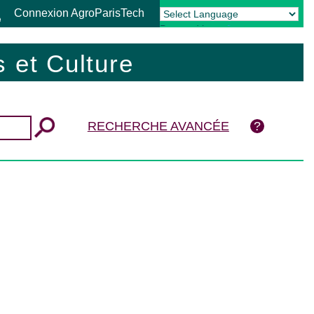
Connexion AgroParisTech
Powered by
Translate
 et Culture
RECHERCHE AVANCÉE