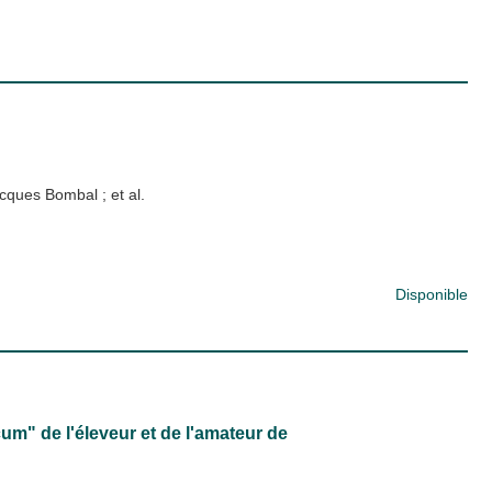
cques Bombal
; et al.
Disponible
um" de l'éleveur et de l'amateur de