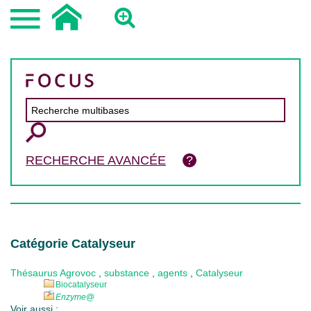
RECHERCHE AVANCÉE
Catégorie Catalyseur
Thésaurus Agrovoc
,
substance
,
agents
,
Catalyseur
Biocatalyseur
Enzyme
@
Voir aussi :