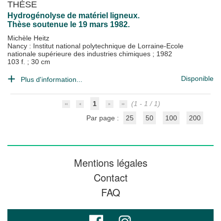
THÈSE
Hydrogénolyse de matériel ligneux.
Thèse soutenue le 19 mars 1982.
Michèle Heitz
Nancy : Institut national polytechnique de Lorraine-Ecole
nationale supérieure des industries chimiques
;
1982
103 f. ; 30 cm
Disponible
Plus d'information...
1
(1 - 1 / 1)
Par page :
25
50
100
200
Mentions légales
Contact
FAQ