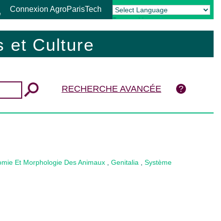
Connexion AgroParisTech
Powered by
Translate
 et Culture
RECHERCHE AVANCÉE
omie Et Morphologie Des Animaux
,
Genitalia
,
Système