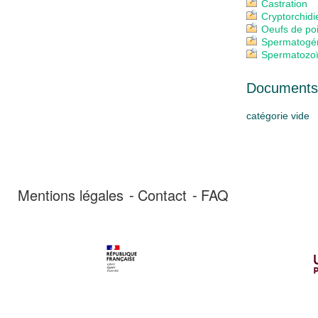
Castration
Cryptorchidi
Oeufs de po
Spermatogé
Spermatozo
Documents 
catégorie vide
Mentions légales
Contact
FAQ