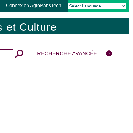
Connexion AgroParisTech
Powered by
Translate
 et Culture
RECHERCHE AVANCÉE