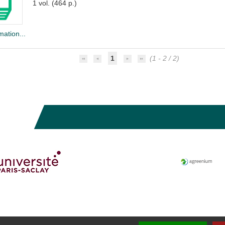
1 vol. (464 p.)
mation...
1
(1 - 2 / 2)