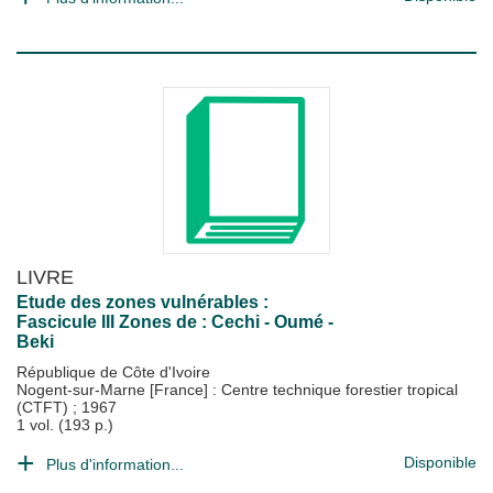
LIVRE
Etude des zones vulnérables :
Fascicule III Zones de : Cechi - Oumé -
Beki
République de Côte d'Ivoire
Nogent-sur-Marne [France] : Centre technique forestier tropical
(CTFT)
;
1967
1 vol. (193 p.)
Disponible
Plus d'information...