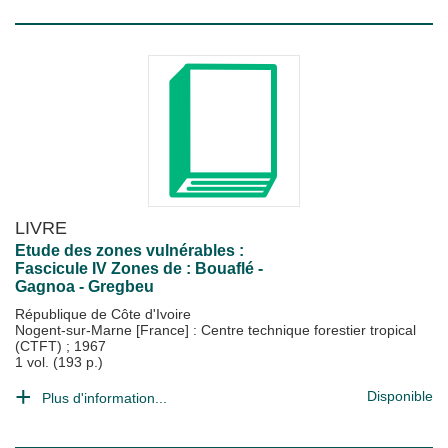
LIVRE
Etude des zones vulnérables :
Fascicule IV Zones de : Bouaflé -
Gagnoa - Gregbeu
République de Côte d'Ivoire
Nogent-sur-Marne [France] : Centre technique forestier tropical
(CTFT)
;
1967
1 vol. (193 p.)
Disponible
Plus d'information...