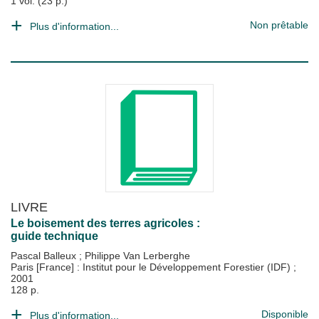
1 vol. (23 p.)
Non prêtable
Plus d'information...
LIVRE
Le boisement des terres agricoles :
guide technique
Pascal Balleux
;
Philippe Van Lerberghe
Paris [France] : Institut pour le Développement Forestier (IDF)
;
2001
128 p.
Disponible
Plus d'information...