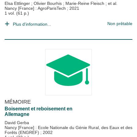
Elsa Ettlinger
;
Olivier Bourhis
;
Marie-Reine Fleisch
; et al.
Nancy [France] : AgroParisTech
;
2021
1 vol. (61 p.)
Non prêtable
Plus d'information...
MÉMOIRE
Boisement et reboisement en
Allemagne
David Gerba
Nancy [France] : Ecole Nationale du Génie Rural, des Eaux et des
Forêts (ENGREF)
;
2002