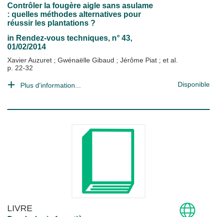
Contrôler la fougère aigle sans asulame
: quelles méthodes alternatives pour
réussir les plantations ?
in
Rendez-vous techniques
, n° 43,
01/02/2014
Xavier Auzuret
;
Gwénaëlle Gibaud
;
Jérôme Piat
; et al.
p. 22-32
Disponible
Plus d'information...
LIVRE