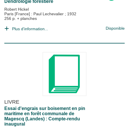
Dendrologie forestière
Robert Hickel
Paris [France] : Paul Lechevalier
;
1932
256 p. + planches
Disponible
Plus d'information...
LIVRE
Essai d'engrais sur boisement en pin
maritime en forêt communale de
Magescq (Landes) : Compte-rendu
inaugural