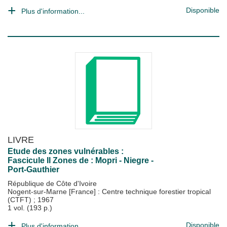
Disponible
Plus d'information...
LIVRE
Etude des zones vulnérables :
Fascicule II Zones de : Mopri - Niegre -
Port-Gauthier
République de Côte d'Ivoire
Nogent-sur-Marne [France] : Centre technique forestier tropical
(CTFT)
;
1967
1 vol. (193 p.)
Disponible
Plus d'information...