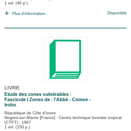
1 vol. (46 p.)
Disponible
Plus d'information...
LIVRE
Etude des zones vulnérables :
Fascicule I Zones de : l'Abbé - Comoe -
Irobo
République de Côte d'Ivoire
Nogent-sur-Marne [France] : Centre technique forestier tropical
(CTFT)
;
1967
1 vol. (193 p.)