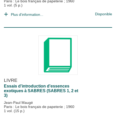
Paris : Le bois français de papeterie
;
1960
1 vol. (5 p.)
Disponible
Plus d'information...
LIVRE
Essais d'introduction d'essences
exotiques à SABRES (SABRES 1, 2 et
3)
Jean-Paul Maugé
Paris : Le bois français de papeterie
;
1960
1 vol. (15 p.)