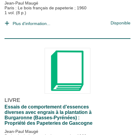
Jean-Paul Maugé
Paris : Le bois français de papeterie
;
1960
1 vol. (8 p.)
Disponible
Plus d'information...
LIVRE
Essais de comportement d'essences
diverses avec engrais à la plantation à
Burgaronne (Basses-Pyrénées) :
Propriété des Papeteries de Gascogne
Jean-Paul Maugé