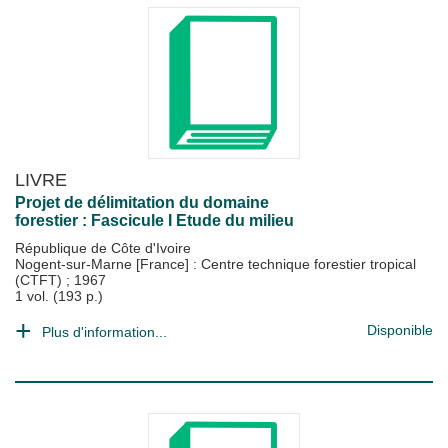
LIVRE
Projet de délimitation du domaine
forestier : Fascicule I Etude du milieu
République de Côte d'Ivoire
Nogent-sur-Marne [France] : Centre technique forestier tropical
(CTFT)
;
1967
1 vol. (193 p.)
Disponible
Plus d'information...