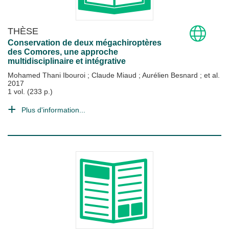
THÈSE
Conservation de deux mégachiroptères
des Comores, une approche
multidisciplinaire et intégrative
Mohamed Thani Ibouroi
;
Claude Miaud
;
Aurélien Besnard
; et al.
2017
1 vol. (233 p.)
Plus d'information...