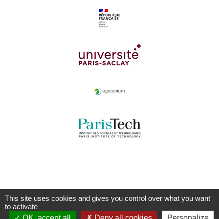
This site uses cookies and gives you control over what you want
to activate
OK, accept all
Deny all cookies
Personalize