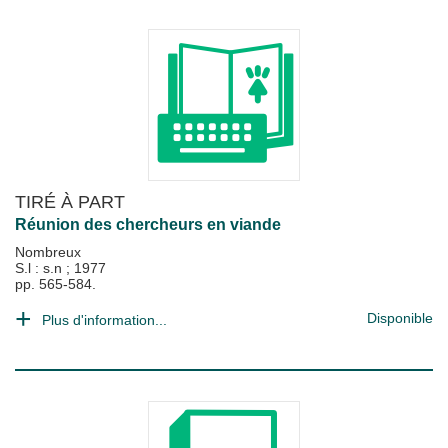
TIRÉ À PART
Réunion des chercheurs en viande
Nombreux
S.l : s.n
;
1977
pp. 565-584.
Disponible
Plus d'information...