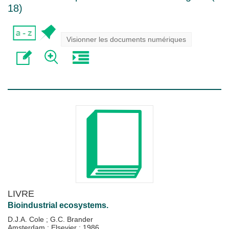
18
)
Visionner les documents numériques
LIVRE
Bioindustrial ecosystems.
D.J.A. Cole
;
G.C. Brander
Amsterdam : Elsevier
;
1986