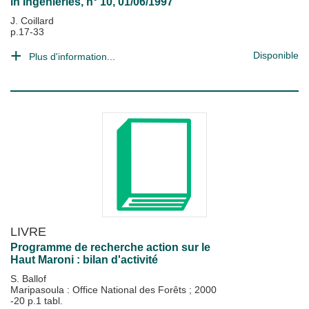
in
Ingénieries
, n° 10, 01/06/1997
J. Coillard
p.17-33
Disponible
Plus d'information...
LIVRE
Programme de recherche action sur le
Haut Maroni : bilan d'activité
S. Ballof
Maripasoula : Office National des Forêts
;
2000
-20 p.1 tabl.