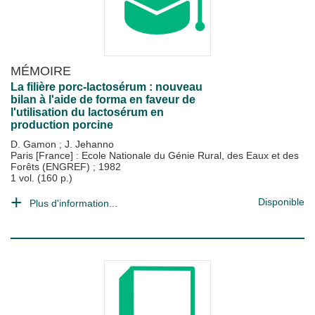
MÉMOIRE
La filière porc-lactosérum : nouveau
bilan à l'aide de forma en faveur de
l'utilisation du lactosérum en
production porcine
D. Gamon
;
J. Jehanno
Paris [France] : Ecole Nationale du Génie Rural, des Eaux et des
Forêts (ENGREF)
;
1982
1 vol. (160 p.)
Disponible
Plus d'information...