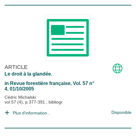
ARTICLE
Le droit à la glandée.
in
Revue forestière française
, Vol. 57 n°
4, 01/10/2005
Cédric Michalski
vol.57 (4), p.377-391 ; bibliogr.
Disponible
Plus d'information...