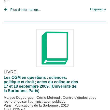
p.9
Disponible
Plus d'information...
LIVRE
Les OGM en questions : sciences,
politique et droit ; actes du colloque des
17 et 18 septembre 2009, [Université de
la Sorbonne, Paris]
Maryse Deguergue
;
Cécile Moiroud
;
Centre d'études et de
recherches sur l'administration publique
Paris : Publications de la Sorbonne
;
2013
1 vol. (325 p.)