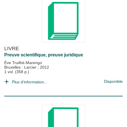
LIVRE
Preuve scientifique, preuve juridique
Ève Truilhé-Marengo
Bruxelles : Larcier
;
2012
1 vol. (358 p.)
Disponible
Plus d'information...