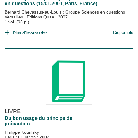
en questions (15/01/2001, Paris, France)
Bernard Chevassus-au-Louis
;
Groupe Sciences en questions
Versailles : Editions Quae
;
2007
1 vol. (95 p.)
Disponible
Plus d'information...
LIVRE
Du bon usage du principe de
précaution
Philippe Kourilsky
Paris : O. Jacob
;
2002