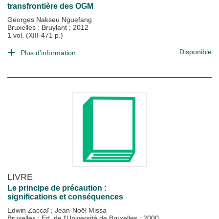
transfrontière des OGM
Georges Nakseu Nguefang
Bruxelles : Bruylant
;
2012
1 vol. (XIII-471 p.)
Disponible
Plus d'information...
LIVRE
Le principe de précaution :
significations et conséquences
Edwin Zaccaï
;
Jean-Noël Missa
Bruxelles : Ed. de l'Université de Bruxelles
;
2000