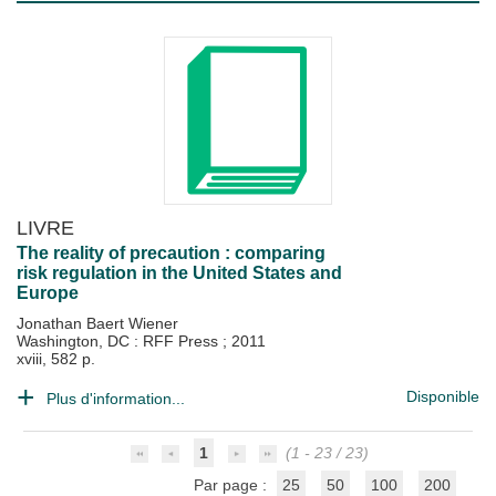
LIVRE
The reality of precaution : comparing
risk regulation in the United States and
Europe
Jonathan Baert Wiener
Washington, DC : RFF Press
;
2011
xviii, 582 p.
Disponible
Plus d'information...
1
(1 - 23 / 23)
Par page :
25
50
100
200