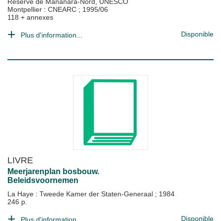
Réserve de Mananara-Nord, UNESCO
Montpellier : CNEARC
;
1995/06
118 + annexes
Disponible
Plus d'information...
LIVRE
Meerjarenplan bosbouw.
Beleidsvoornemen
La Haye : Tweede Kamer der Staten-Generaal
;
1984
246 p.
Disponible
Plus d'information...