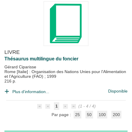
LIVRE
Thésaurus multilingue du foncier
Gérard Ciparisse
Rome [Italie] : Organisation des Nations Unies pour l'Alimentation
et l'Agriculture (FAO)
;
1999
216 p.
Disponible
Plus d'information...
1
(1 - 4 / 4)
Par page :
25
50
100
200