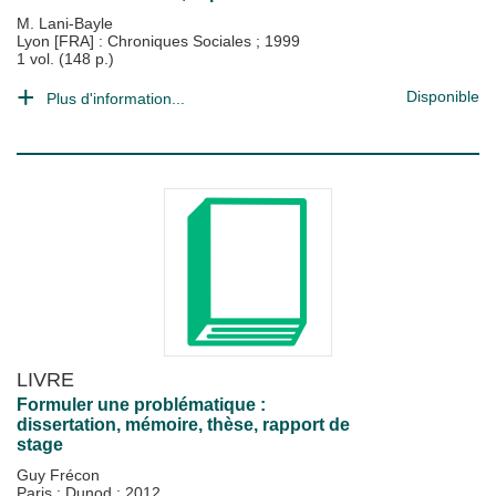
M. Lani-Bayle
Lyon [FRA] : Chroniques Sociales
;
1999
1 vol. (148 p.)
Disponible
Plus d'information...
LIVRE
Formuler une problématique :
dissertation, mémoire, thèse, rapport de
stage
Guy Frécon
Paris : Dunod
;
2012