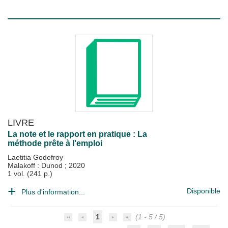
LIVRE
La note et le rapport en pratique : La
méthode prête à l'emploi
Laetitia Godefroy
Malakoff : Dunod
;
2020
1 vol. (241 p.)
Disponible
Plus d'information...
1
(1 - 5 / 5)