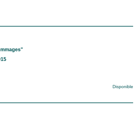
dommages"
015
Disponible