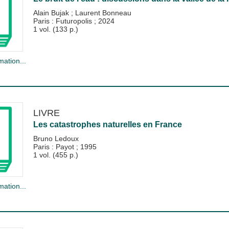
Alain Bujak
;
Laurent Bonneau
Paris : Futuropolis
;
2024
1 vol. (133 p.)
mation...
LIVRE
Les catastrophes naturelles en France
Bruno Ledoux
Paris : Payot
;
1995
1 vol. (455 p.)
mation...