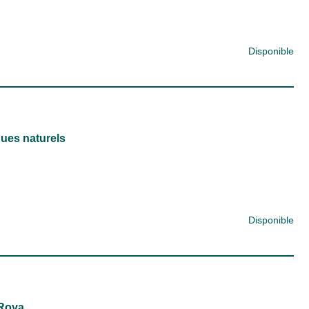
Disponible
ues naturels
Disponible
 Roya