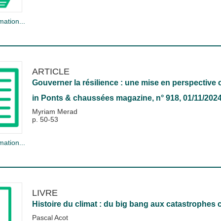
mation...
ARTICLE
Gouverner la résilience : une mise en perspective c
in
Ponts & chaussées magazine
, n° 918, 01/11/202
Myriam Merad
p. 50-53
mation...
LIVRE
Histoire du climat : du big bang aux catastrophes 
Pascal Acot