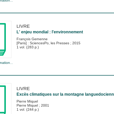
mation...
LIVRE
L' enjeu mondial : l'environnement
François Gemenne
[Paris] : SciencesPo, les Presses
;
2015
1 vol. (283 p.)
mation...
LIVRE
Excès climatiques sur la montagne languedocienn
Pierre Miquel
Pierre Miquel
;
2001
1 vol. (244 p.)