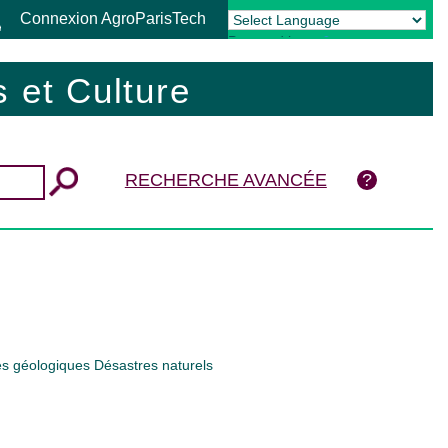
Connexion AgroParisTech
Powered by
Translate
 et Culture
RECHERCHE AVANCÉE
es géologiques Désastres naturels