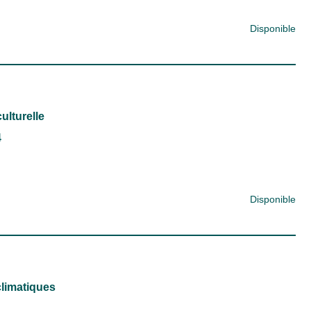
Disponible
ulturelle
4
Disponible
climatiques