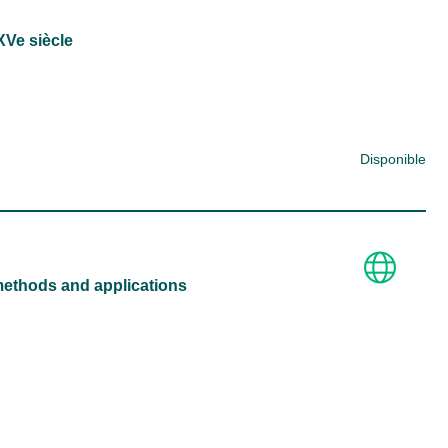
XVe siècle
Disponible
: methods and applications