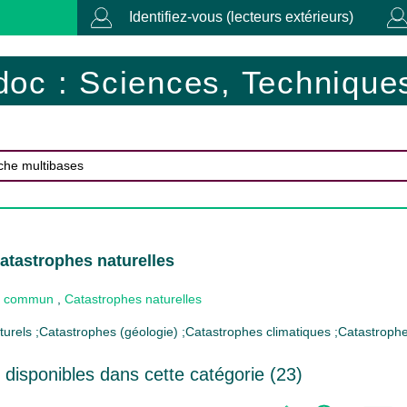
Identifiez-vous (lecteurs extérieurs)
doc : Sciences, Techniques
atastrophes naturelles
 commun
,
Catastrophes naturelles
urels ;Catastrophes (géologie) ;Catastrophes climatiques ;Catastroph
disponibles dans cette catégorie (
23
)