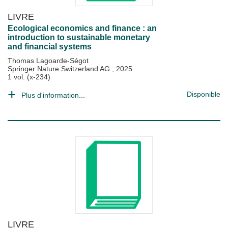
LIVRE
Ecological economics and finance : an
introduction to sustainable monetary
and financial systems
Thomas Lagoarde-Ségot
Springer Nature Switzerland AG
;
2025
1 vol. (x-234)
Disponible
Plus d'information...
LIVRE