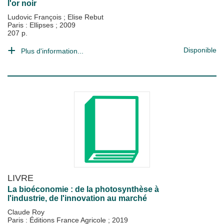
l'or noir
Ludovic François
;
Elise Rebut
Paris : Ellipses
;
2009
207 p.
Disponible
Plus d'information...
LIVRE
La bioéconomie : de la photosynthèse à
l'industrie, de l'innovation au marché
Claude Roy
Paris : Éditions France Agricole
;
2019