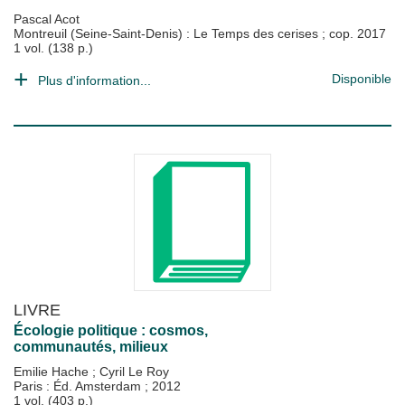
Pascal Acot
Montreuil (Seine-Saint-Denis) : Le Temps des cerises
;
cop. 2017
1 vol. (138 p.)
Disponible
Plus d'information...
LIVRE
Écologie politique : cosmos,
communautés, milieux
Emilie Hache
;
Cyril Le Roy
Paris : Éd. Amsterdam
;
2012
1 vol. (403 p.)