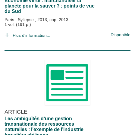
Économie verte : marchandiser la
planète pour la sauver ? ; points de vue
du Sud
Paris : Syllepse
;
2013, cop. 2013
1 vol. (191 p.)
Disponible
Plus d'information...
ARTICLE
Les ambiguïtés d’une gestion
transnationale des ressources
naturelles : l’exemple de l’industrie
forestière chilienne