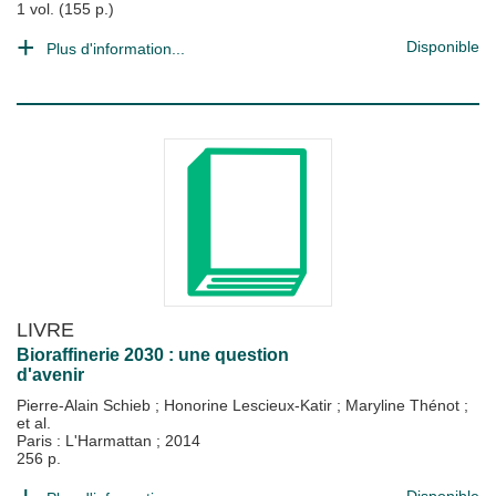
1 vol. (155 p.)
Disponible
Plus d'information...
LIVRE
Bioraffinerie 2030 : une question
d'avenir
Pierre-Alain Schieb
;
Honorine Lescieux-Katir
;
Maryline Thénot
;
et al.
Paris : L'Harmattan
;
2014
256 p.