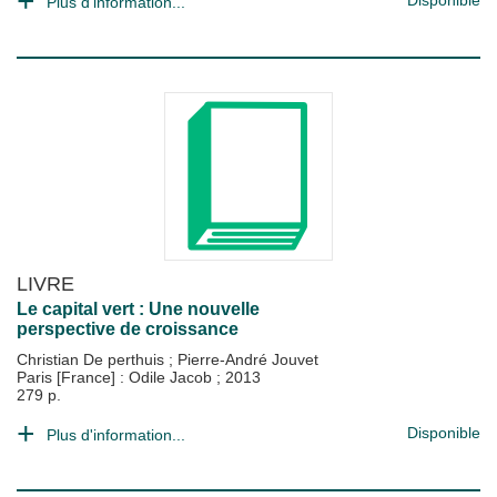
Disponible
Plus d'information...
LIVRE
Le capital vert : Une nouvelle
perspective de croissance
Christian De perthuis
;
Pierre-André Jouvet
Paris [France] : Odile Jacob
;
2013
279 p.
Disponible
Plus d'information...