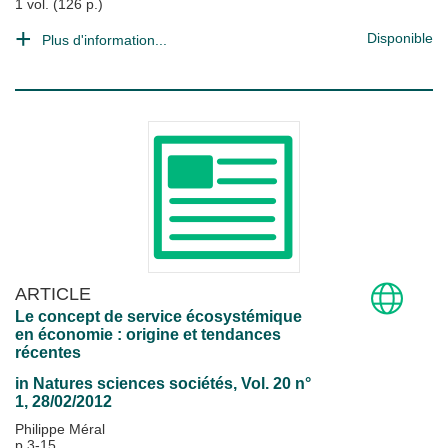
1 vol. (126 p.)
Disponible
Plus d'information...
ARTICLE
Le concept de service écosystémique
en économie : origine et tendances
récentes
in
Natures sciences sociétés
, Vol. 20 n°
1, 28/02/2012
Philippe Méral
p.3-15