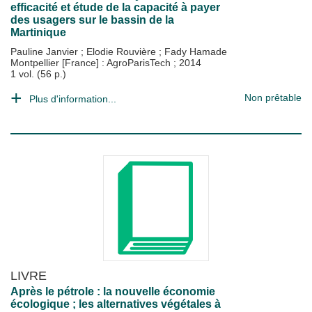
efficacité et étude de la capacité à payer
des usagers sur le bassin de la
Martinique
Pauline Janvier
;
Elodie Rouvière
;
Fady Hamade
Montpellier [France] : AgroParisTech
;
2014
1 vol. (56 p.)
Non prêtable
Plus d'information...
LIVRE
Après le pétrole : la nouvelle économie
écologique ; les alternatives végétales à