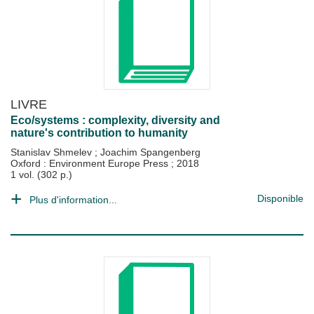
LIVRE
Eco/systems : complexity, diversity and
nature's contribution to humanity
Stanislav Shmelev
;
Joachim Spangenberg
Oxford : Environment Europe Press
;
2018
1 vol. (302 p.)
Disponible
Plus d'information...