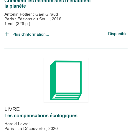
Comment les économistes réchauffent
la planète
Antonin Pottier
;
Gaël Giraud
Paris : Éditions du Seuil
;
2016
1 vol. (326 p.)
Disponible
Plus d'information...
LIVRE
Les compensations écologiques
Harold Levrel
Paris : La Découverte
;
2020