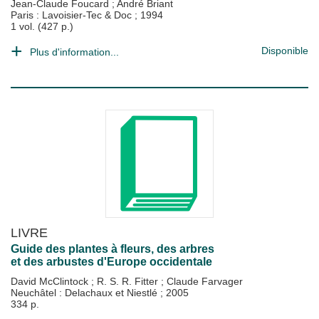
Jean-Claude Foucard
;
André Briant
Paris : Lavoisier-Tec & Doc
;
1994
1 vol. (427 p.)
Disponible
Plus d'information...
LIVRE
Guide des plantes à fleurs, des arbres
et des arbustes d'Europe occidentale
David McClintock
;
R. S. R. Fitter
;
Claude Farvager
Neuchâtel : Delachaux et Niestlé
;
2005
334 p.