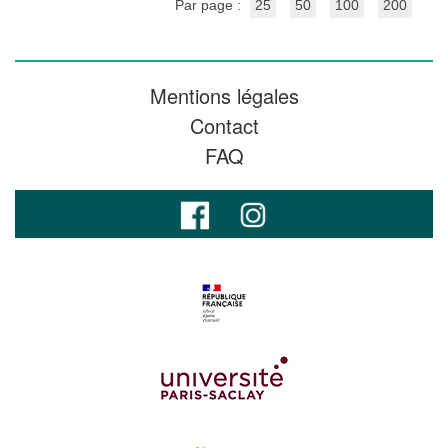
Par page :
25
50
100
200
Mentions légales
Contact
FAQ