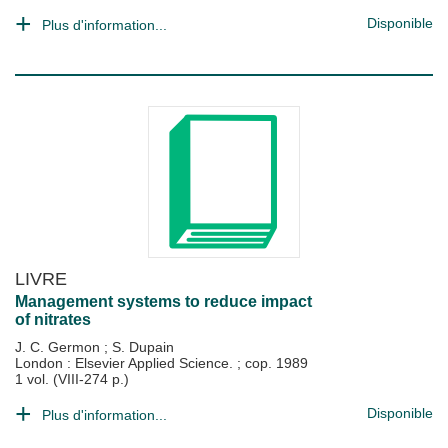
Disponible
Plus d'information...
LIVRE
Management systems to reduce impact
of nitrates
J. C. Germon
;
S. Dupain
London : Elsevier Applied Science.
;
cop. 1989
1 vol. (VIII-274 p.)
Disponible
Plus d'information...