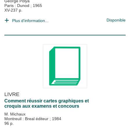
George Polya
Paris : Dunod
;
1965
XV-237 p.
Disponible
Plus d'information...
LIVRE
Comment réussir cartes graphiques et
croquis aux examens et concours
M. Michaux
Montreuil : Breal éditeur
;
1984
96 p.