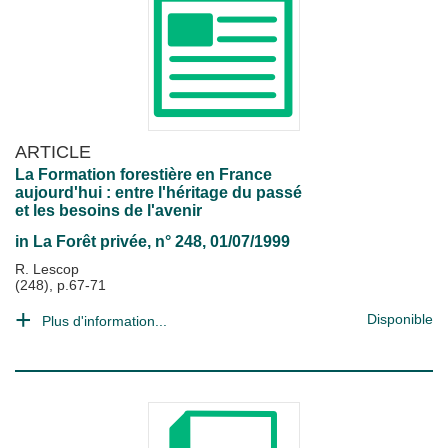
ARTICLE
La Formation forestière en France
aujourd'hui : entre l'héritage du passé
et les besoins de l'avenir
in
La Forêt privée
, n° 248, 01/07/1999
R. Lescop
(248), p.67-71
Disponible
Plus d'information...