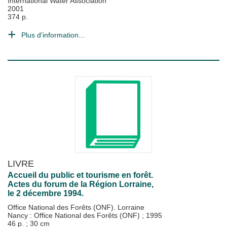
International Water Association
2001
374 p.
Plus d'information...
LIVRE
Accueil du public et tourisme en forêt.
Actes du forum de la Région Lorraine,
le 2 décembre 1994.
Office National des Forêts (ONF). Lorraine
Nancy : Office National des Forêts (ONF)
;
1995
46 p. ; 30 cm