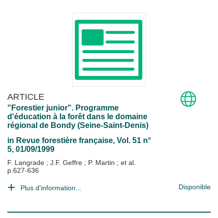
ARTICLE
"Forestier junior". Programme
d'éducation à la forêt dans le domaine
régional de Bondy (Seine-Saint-Denis)
in
Revue forestière française
, Vol. 51 n°
5, 01/09/1999
F. Langrade
;
J.F. Geffre
;
P. Martin
; et al.
p.627-636
Disponible
Plus d'information...