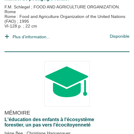
F.M. Schlegel
;
FOOD AND AGRICULTURE ORGANIZATION.
Rome
Rome : Food and Agriculture Organization of the United Nations
(FAO)
;
1995
VI-128 p. ; 22 cm
Disponible
Plus d'information...
MÉMOIRE
L'éducation des enfants à l'écosystème
forestier, un pas vers l'écocitoyenneté
Irène Bee
;
Christiane Haguenauer