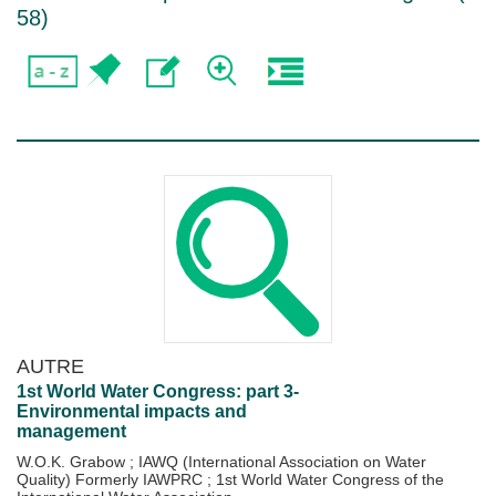
58
)
AUTRE
1st World Water Congress: part 3-
Environmental impacts and
management
W.O.K. Grabow
;
IAWQ (International Association on Water
Quality) Formerly IAWPRC
;
1st World Water Congress of the