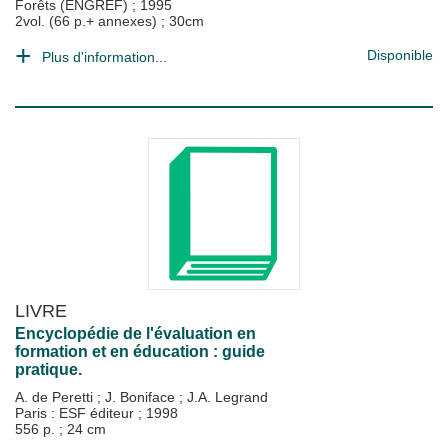
Forêts (ENGREF)
;
1995
2vol. (66 p.+ annexes) ; 30cm
Disponible
Plus d'information...
LIVRE
Encyclopédie de l'évaluation en
formation et en éducation : guide
pratique.
A. de Peretti
;
J. Boniface
;
J.A. Legrand
Paris : ESF éditeur
;
1998
556 p. ; 24 cm