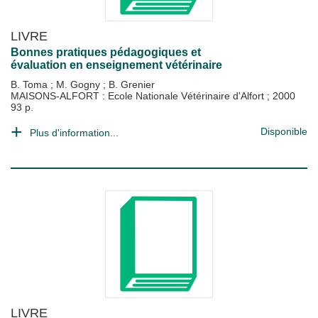
LIVRE
Bonnes pratiques pédagogiques et
évaluation en enseignement vétérinaire
B. Toma
;
M. Gogny
;
B. Grenier
MAISONS-ALFORT : Ecole Nationale Vétérinaire d'Alfort
;
2000
93 p.
Disponible
Plus d'information...
LIVRE