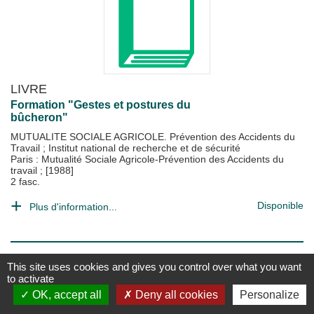
LIVRE
Formation "Gestes et postures du
bûcheron"
MUTUALITE SOCIALE AGRICOLE. Prévention des Accidents du
Travail
;
Institut national de recherche et de sécurité
Paris : Mutualité Sociale Agricole-Prévention des Accidents du
travail
;
[1988]
2 fasc.
Disponible
Plus d'information...
This site uses cookies and gives you control over what you want
to activate
OK, accept all
Deny all cookies
Personalize