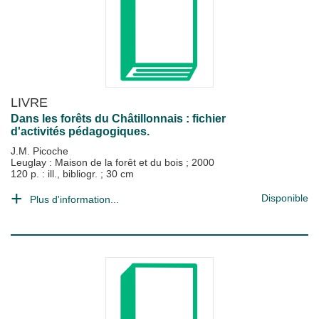
LIVRE
Dans les forêts du Châtillonnais : fichier
d'activités pédagogiques.
J.M. Picoche
Leuglay : Maison de la forêt et du bois
;
2000
120 p. : ill., bibliogr. ; 30 cm
Disponible
Plus d'information...