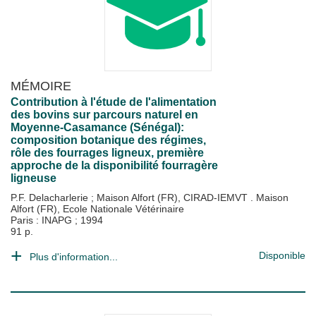
MÉMOIRE
Contribution à l'étude de l'alimentation
des bovins sur parcours naturel en
Moyenne-Casamance (Sénégal):
composition botanique des régimes,
rôle des fourrages ligneux, première
approche de la disponibilité fourragère
ligneuse
P.F. Delacharlerie
;
Maison Alfort (FR), CIRAD-IEMVT . Maison
Alfort (FR), Ecole Nationale Vétérinaire
Paris : INAPG
;
1994
91 p.
Disponible
Plus d'information...