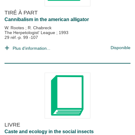
TIRÉ À PART
Cannibalism in the american alligator
W. Rootes
;
R. Chabreck
The Herpetologist' League
;
1993
29 réf.-p. 99 -107
Disponible
Plus d'information...
LIVRE
Caste and ecology in the social insects