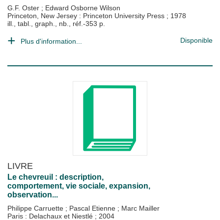
G.F. Oster
;
Edward Osborne Wilson
Princeton, New Jersey : Princeton University Press
;
1978
ill., tabl., graph., nb., réf.-353 p.
Disponible
Plus d'information...
LIVRE
Le chevreuil : description,
comportement, vie sociale, expansion,
observation...
Philippe Carruette
;
Pascal Etienne
;
Marc Mailler
Paris : Delachaux et Niestlé
;
2004