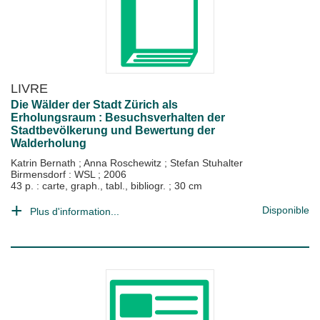
LIVRE
Die Wälder der Stadt Zürich als
Erholungsraum : Besuchsverhalten der
Stadtbevölkerung und Bewertung der
Walderholung
Katrin Bernath
;
Anna Roschewitz
;
Stefan Stuhalter
Birmensdorf : WSL
;
2006
43 p. : carte, graph., tabl., bibliogr. ; 30 cm
Disponible
Plus d'information...