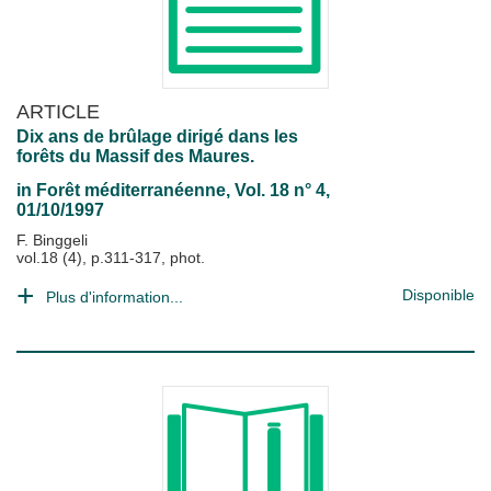
ARTICLE
Dix ans de brûlage dirigé dans les
forêts du Massif des Maures.
in
Forêt méditerranéenne
, Vol. 18 n° 4,
01/10/1997
F. Binggeli
vol.18 (4), p.311-317, phot.
Disponible
Plus d'information...