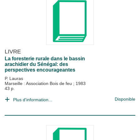
LIVRE
La foresterie rurale dans le bassin
arachidier du Sénégal: des
perspectives encourageantes
P. Lauras
Marseille : Association Bois de feu
;
1983
43 p.
Disponible
Plus d'information...