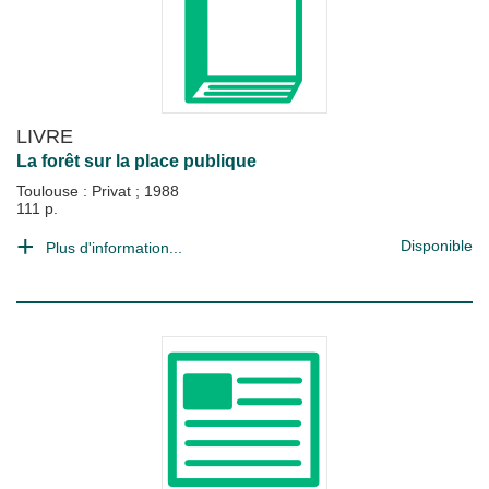
LIVRE
La forêt sur la place publique
Toulouse : Privat
;
1988
111 p.
Disponible
Plus d'information...