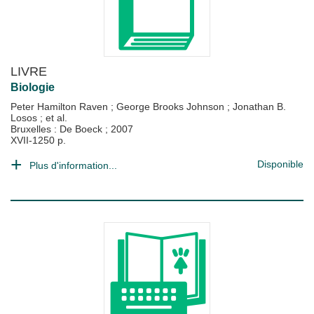
LIVRE
Biologie
Peter Hamilton Raven
;
George Brooks Johnson
;
Jonathan B.
Losos
; et al.
Bruxelles : De Boeck
;
2007
XVII-1250 p.
Disponible
Plus d'information...