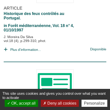
ARTICLE
Historique des feux contrôlés au
Portugal.
in
Forêt méditerranéenne
, Vol. 18 n° 4,
01/10/1997
J. Moreira Da Silva
vol.18 (4), p.299-310, phot.
Disponible
Plus d'information...
This site uses cookies and gives you control over what you want
to activate
OK, accept all
Deny all cookies
Personalize