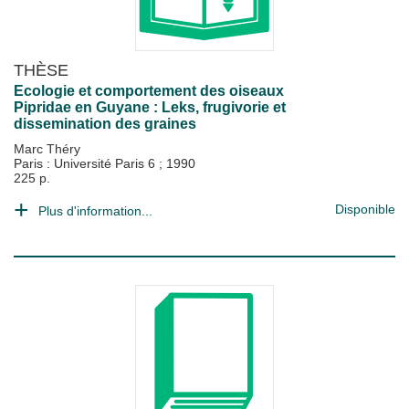
THÈSE
Ecologie et comportement des oiseaux
Pipridae en Guyane : Leks, frugivorie et
dissemination des graines
Marc Théry
Paris : Université Paris 6
;
1990
225 p.
Disponible
Plus d'information...