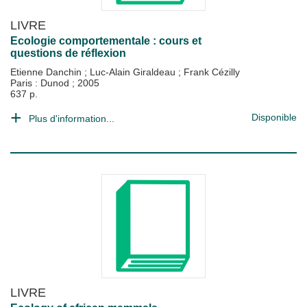
LIVRE
Ecologie comportementale : cours et
questions de réflexion
Etienne Danchin
;
Luc-Alain Giraldeau
;
Frank Cézilly
Paris : Dunod
;
2005
637 p.
Disponible
Plus d'information...
LIVRE