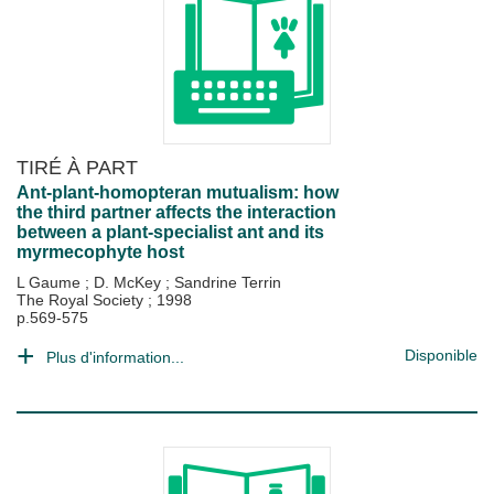
TIRÉ À PART
Ant-plant-homopteran mutualism: how
the third partner affects the interaction
between a plant-specialist ant and its
myrmecophyte host
L Gaume
;
D. McKey
;
Sandrine Terrin
The Royal Society
;
1998
p.569-575
Disponible
Plus d'information...