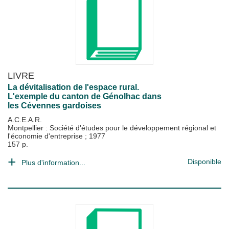
LIVRE
La dévitalisation de l'espace rural.
L'exemple du canton de Génolhac dans
les Cévennes gardoises
A.C.E.A.R.
Montpellier : Société d'études pour le développement régional et
l'économie d'entreprise
;
1977
157 p.
Disponible
Plus d'information...