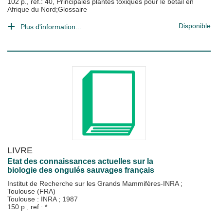
102 p., ref.: 40, Principales plantes toxiques pour le bétail en
Afrique du Nord;Glossaire
Disponible
Plus d'information...
LIVRE
Etat des connaissances actuelles sur la
biologie des ongulés sauvages français
Institut de Recherche sur les Grands Mammifères-INRA
;
Toulouse (FRA)
Toulouse : INRA
;
1987
150 p., ref.: *