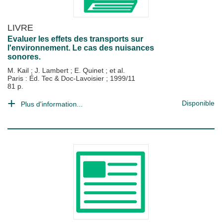
LIVRE
Evaluer les effets des transports sur
l'environnement. Le cas des nuisances
sonores.
M. Kail
;
J. Lambert
;
E. Quinet
; et al.
Paris : Éd. Tec & Doc-Lavoisier
;
1999/11
81 p.
Disponible
Plus d'information...