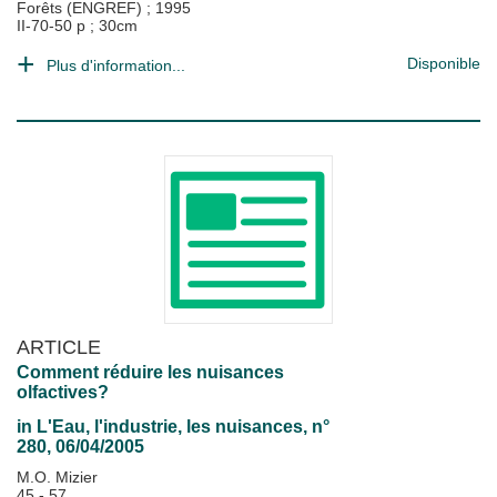
Forêts (ENGREF)
;
1995
II-70-50 p ; 30cm
Disponible
Plus d'information...
ARTICLE
Comment réduire les nuisances
olfactives?
in
L'Eau, l'industrie, les nuisances
, n°
280, 06/04/2005
M.O. Mizier
45 - 57