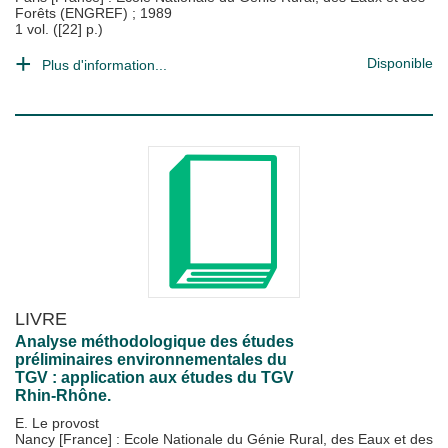
Forêts (ENGREF)
;
1989
1 vol. ([22] p.)
Disponible
Plus d'information...
LIVRE
Analyse méthodologique des études
préliminaires environnementales du
TGV : application aux études du TGV
Rhin-Rhône.
E. Le provost
Nancy [France] : Ecole Nationale du Génie Rural, des Eaux et des