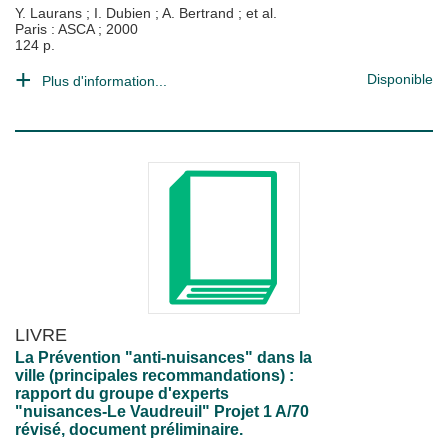
Y. Laurans
;
I. Dubien
;
A. Bertrand
; et al.
Paris : ASCA
;
2000
124 p.
Disponible
Plus d'information...
LIVRE
La Prévention "anti-nuisances" dans la
ville (principales recommandations) :
rapport du groupe d'experts
"nuisances-Le Vaudreuil" Projet 1 A/70
révisé, document préliminaire.