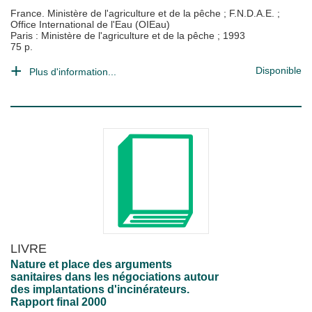
France. Ministère de l'agriculture et de la pêche
;
F.N.D.A.E.
;
Office International de l'Eau (OIEau)
Paris : Ministère de l'agriculture et de la pêche
;
1993
75 p.
Disponible
Plus d'information...
LIVRE
Nature et place des arguments
sanitaires dans les négociations autour
des implantations d'incinérateurs.
Rapport final 2000