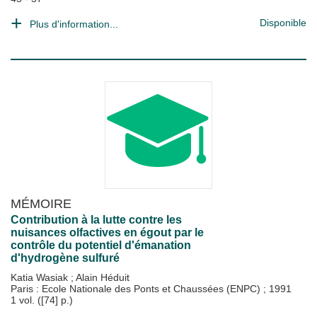
Disponible
Plus d'information...
MÉMOIRE
Contribution à la lutte contre les
nuisances olfactives en égout par le
contrôle du potentiel d'émanation
d'hydrogène sulfuré
Katia Wasiak
;
Alain Héduit
Paris : Ecole Nationale des Ponts et Chaussées (ENPC)
;
1991
1 vol. ([74] p.)