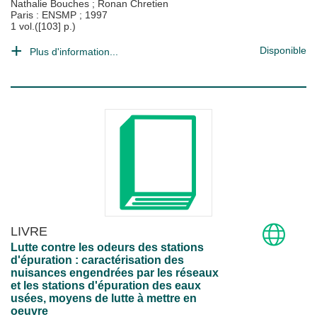
Nathalie Bouches
;
Ronan Chretien
Paris : ENSMP
;
1997
1 vol.([103] p.)
Disponible
Plus d'information...
LIVRE
Lutte contre les odeurs des stations
d'épuration : caractérisation des
nuisances engendrées par les réseaux
et les stations d'épuration des eaux
usées, moyens de lutte à mettre en
oeuvre