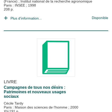
(France)
;
Institut national de la recherche agronomique
Paris : INSEE
;
1998
208 p.
Disponible
Plus d'information...
LIVRE
Campagnes de tous nos désirs :
Patrimoines et nouveaux usages
sociaux
Cécile Tardy
Paris : Maison des sciences de l'homme
;
2000
XV-191 p.