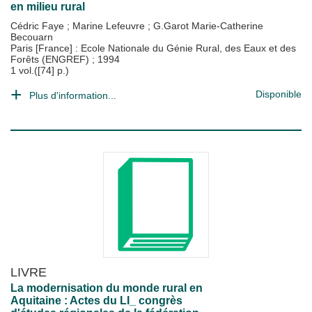
en milieu rural
Cédric Faye
;
Marine Lefeuvre
;
G.Garot Marie-Catherine
Becouarn
Paris [France] : Ecole Nationale du Génie Rural, des Eaux et des
Forêts (ENGREF)
;
1994
1 vol.([74] p.)
Disponible
Plus d'information...
LIVRE
La modernisation du monde rural en
Aquitaine : Actes du LI_ congrès