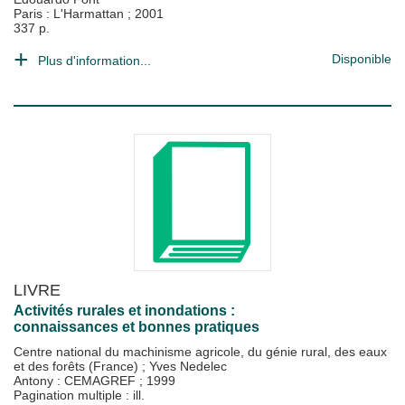
Paris : L'Harmattan
;
2001
337 p.
Disponible
Plus d'information...
LIVRE
Activités rurales et inondations :
connaissances et bonnes pratiques
Centre national du machinisme agricole, du génie rural, des eaux
et des forêts (France)
;
Yves Nedelec
Antony : CEMAGREF
;
1999
Pagination multiple : ill.