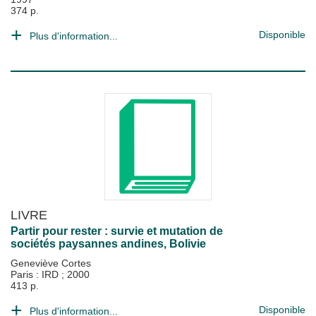
374 p.
Disponible
Plus d'information...
LIVRE
Partir pour rester : survie et mutation de
sociétés paysannes andines, Bolivie
Geneviève Cortes
Paris : IRD
;
2000
413 p.
Disponible
Plus d'information...