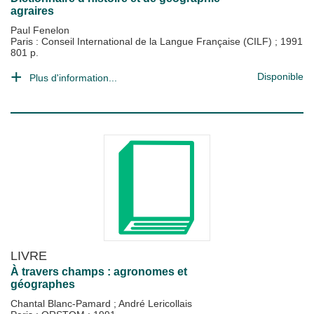
agraires
Paul Fenelon
Paris : Conseil International de la Langue Française (CILF)
;
1991
801 p.
Disponible
Plus d'information...
LIVRE
À travers champs : agronomes et
géographes
Chantal Blanc-Pamard
;
André Lericollais