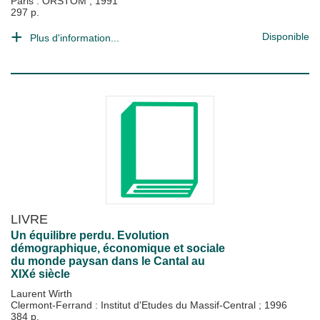
Paris : ORSTOM
;
1991
297 p.
Disponible
Plus d'information...
LIVRE
Un équilibre perdu. Evolution
démographique, économique et sociale
du monde paysan dans le Cantal au
XIXé siècle
Laurent Wirth
Clermont-Ferrand : Institut d'Etudes du Massif-Central
;
1996
384 p.