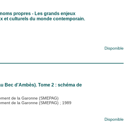
es noms propres - Les grands enjeux
x et culturels du monde contemporain.
Disponible
 au Bec d'Ambès). Tome 2 : schéma de
gement de la Garonne (SMEPAG)
agement de la Garonne (SMEPAG)
;
1989
Disponible