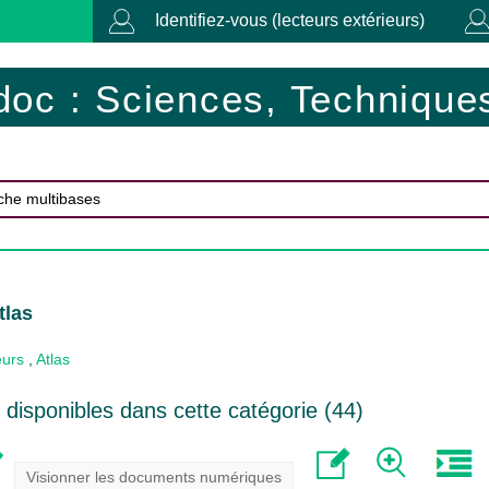
Identifiez-vous (lecteurs extérieurs)
doc : Sciences, Techniques
tlas
eurs
,
Atlas
disponibles dans cette catégorie (
44
)
Visionner les documents numériques