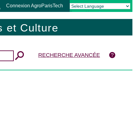
Connexion AgroParisTech
Powered by
Translate
 et Culture
RECHERCHE AVANCÉE