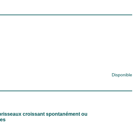
Disponible
arbrisseaux croissant spontanément ou
hes