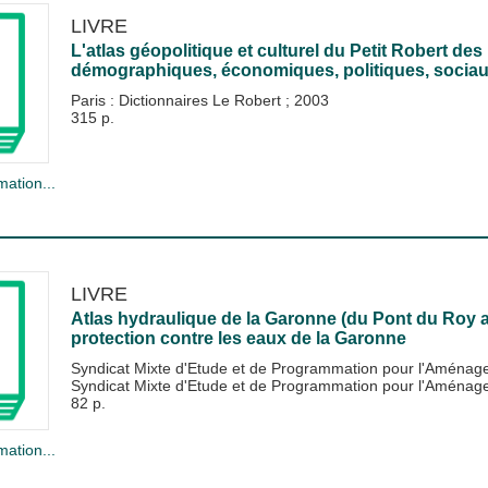
LIVRE
L'atlas géopolitique et culturel du Petit Robert d
démographiques, économiques, politiques, sociau
Paris : Dictionnaires Le Robert
;
2003
315 p.
mation...
LIVRE
Atlas hydraulique de la Garonne (du Pont du Roy
protection contre les eaux de la Garonne
Syndicat Mixte d'Etude et de Programmation pour l'Aména
Syndicat Mixte d'Etude et de Programmation pour l'Amén
82 p.
mation...